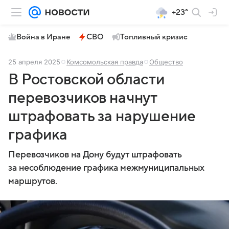
+23°
Война в Иране
СВО
Топливный кризис
25 апреля 2025
Комсомольская правда
Общество
В Ростовской области
перевозчиков начнут
штрафовать за нарушение
графика
Перевозчиков на Дону будут штрафовать
за несоблюдение графика межмуниципальных
маршрутов.