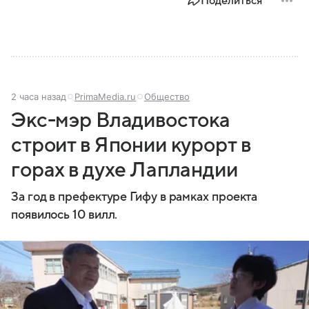
Поделиться
2 часа назад
PrimaMedia.ru
Общество
Экс-мэр Владивостока
строит в Японии курорт в
горах в духе Лапландии
За год в префектуре Гифу в рамках проекта
появилось 10 вилл.