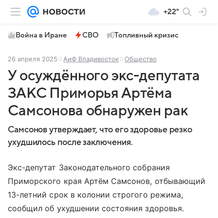
+22°
Война в Иране
СВО
Топливный кризис
26 апреля 2025
АиФ Владивосток
Общество
У осуждённого экс-депутата
ЗАКС Приморья Артёма
Самсонова обнаружен рак
Самсонов утверждает, что его здоровье резко
ухудшилось после заключения.
Экс-депутат Законодательного собрания
Приморского края Артём Самсонов, отбывающий
13-летний срок в колонии строгого режима,
сообщил об ухудшении состояния здоровья.