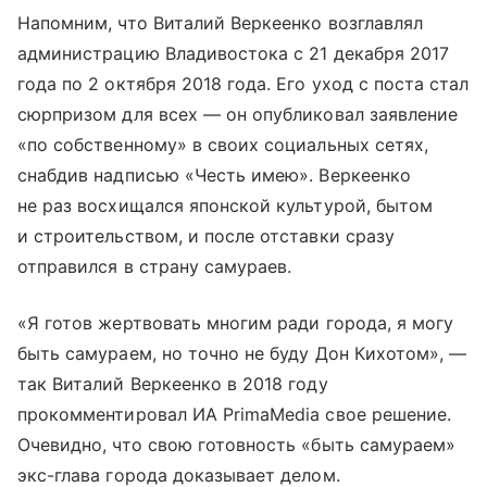
Напомним, что Виталий Веркеенко возглавлял
администрацию Владивостока с 21 декабря 2017
года по 2 октября 2018 года. Его уход с поста стал
сюрпризом для всех — он опубликовал заявление
«по собственному» в своих социальных сетях,
снабдив надписью «Честь имею». Веркеенко
не раз восхищался японской культурой, бытом
и строительством, и после отставки сразу
отправился в страну самураев.
«Я готов жертвовать многим ради города, я могу
быть самураем, но точно не буду Дон Кихотом», —
так Виталий Веркеенко в 2018 году
прокомментировал ИА PrimaMedia свое решение.
Очевидно, что свою готовность «быть самураем»
экс-глава города доказывает делом.