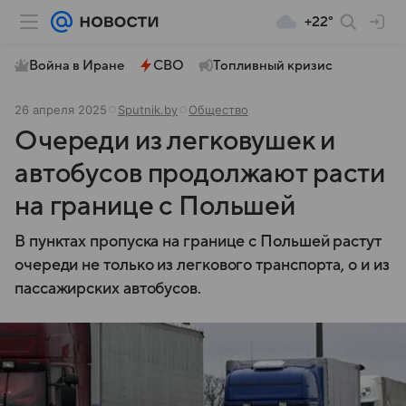
+22°
Война в Иране
СВО
Топливный кризис
26 апреля 2025
Sputnik.by
Общество
Очереди из легковушек и
автобусов продолжают расти
на границе с Польшей
В пунктах пропуска на границе с Польшей растут
очереди не только из легкового транспорта, о и из
пассажирских автобусов.