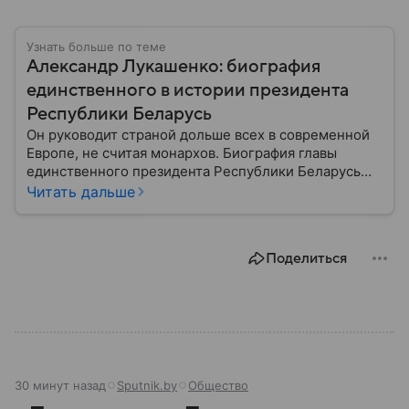
Узнать больше по теме
Александр Лукашенко: биография
единственного в истории президента
Республики Беларусь
Он руководит страной дольше всех в современной
Европе, не считая монархов. Биография главы
единственного президента Республики Беларусь
Александра Лукашенко — в материале.
Читать дальше
Поделиться
30 минут назад
Sputnik.by
Общество