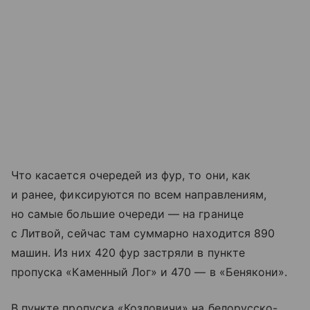
Что касается очередей из фур, то они, как
и ранее, фиксируются по всем направлениям,
но самые большие очереди — на границе
с Литвой, сейчас там суммарно находится 890
машин. Из них 420 фур застряли в пункте
пропуска «Каменный Лог» и 470 — в «Бенякони».
В пункте пропуска «Козловичи» на белорусско-