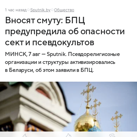
1 час назад
Sputnik.by
Общество
Вносят смуту: БПЦ
предупредила об опасности
сект и псевдокультов
МИНСК, 7 авг — Sputnik. Псевдорелигиозные
организации и структуры активизировались
в Беларуси, об этом заявили в БПЦ.