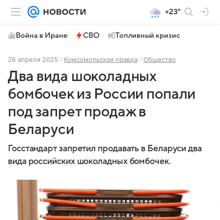
+23°
Война в Иране
СВО
Топливный кризис
26 апреля 2025
Комсомольская правда
Общество
Два вида шоколадных
бомбочек из России попали
под запрет продаж в
Беларуси
Госстандарт запретил продавать в Беларуси два
вида российских шоколадных бомбочек.