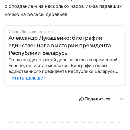
с опозданием на несколько часов из-за падавших
ночью на рельсы деревьев.
Узнать больше по теме
Александр Лукашенко: биография
единственного в истории президента
Республики Беларусь
Он руководит страной дольше всех в современной
Европе, не считая монархов. Биография главы
единственного президента Республики Беларусь
Александра Лукашенко — в материале.
Читать дальше
Поделиться