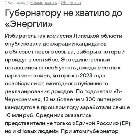
1 час назад
Коммерсантъ
Общество
Губернатору не хватило до
«Энергии»
Избирательная комиссия Липецкой области
опубликовала декларации кандидатов
в облсовет нового созыва, выборы в который
пройдут в сентябре, Это единственный
оставшийся способ узнать доходы местных
парламентариев, которых с 2023 года
освободили от ежегодного публичного
декларирования доходов. По подсчетам «Ъ-
Черноземье», 13 из более чем 300 липецких
кандидатов в прошлом году заработали свыше
10 млн руб. Среди них оказались
представители не только «Единой России» (ЕР),
но и «Новых людей». При этом губернатор