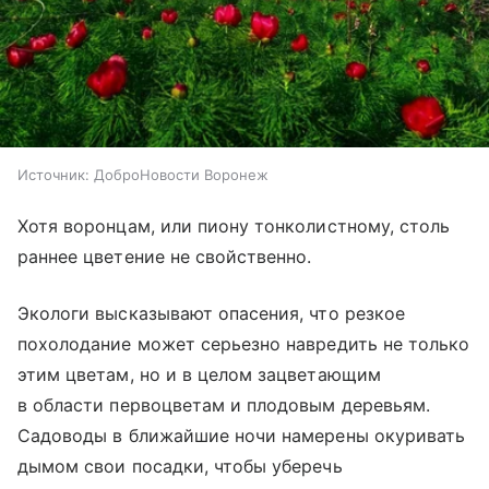
Источник:
ДоброНовости Воронеж
Хотя воронцам, или пиону тонколистному, столь
раннее цветение не свойственно.
Экологи высказывают опасения, что резкое
похолодание может серьезно навредить не только
этим цветам, но и в целом зацветающим
в области первоцветам и плодовым деревьям.
Садоводы в ближайшие ночи намерены окуривать
дымом свои посадки, чтобы уберечь