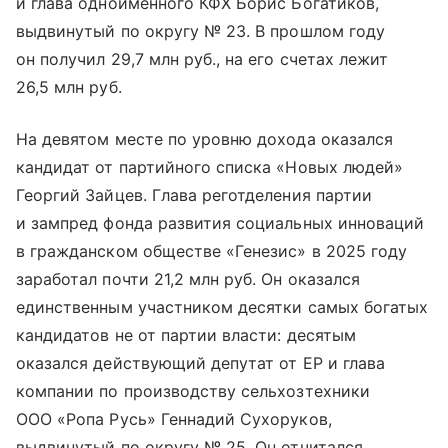
и глава одноименного КФХ Борис Богатиков,
выдвинутый по округу № 23. В прошлом году
он получил 29,7 млн руб., на его счетах лежит
26,5 млн руб.
На девятом месте по уровню дохода оказался
кандидат от партийного списка «Новых людей»
Георгий Зайцев. Глава реготделения партии
и зампред фонда развития социальных инноваций
в гражданском обществе «Генезис» в 2025 году
заработал почти 21,2 млн руб. Он оказался
единственным участником десятки самых богатых
кандидатов не от партии власти: десятым
оказался действующий депутат от ЕР и глава
компании по производству сельхозтехники
ООО «Ропа Русь» Геннадий Сухоруков,
выдвинутый по округу № 25. Он отчитался