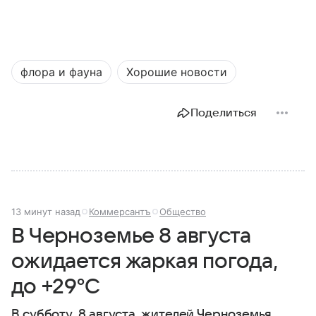
флора и фауна
Хорошие новости
Поделиться
13 минут назад
Коммерсантъ
Общество
В Черноземье 8 августа
ожидается жаркая погода,
до +29°C
В субботу, 8 августа, жителей Черноземья