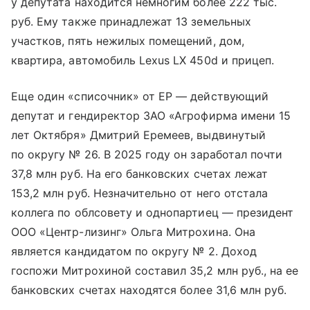
у депутата находится немногим более 222 тыс.
руб. Ему также принадлежат 13 земельных
участков, пять нежилых помещений, дом,
квартира, автомобиль Lexus LX 450d и прицеп.
Еще один «списочник» от ЕР — действующий
депутат и гендиректор ЗАО «Агрофирма имени 15
лет Октября» Дмитрий Еремеев, выдвинутый
по округу № 26. В 2025 году он заработал почти
37,8 млн руб. На его банковских счетах лежат
153,2 млн руб. Незначительно от него отстала
коллега по облсовету и однопартиец — президент
ООО «Центр-лизинг» Ольга Митрохина. Она
является кандидатом по округу № 2. Доход
госпожи Митрохиной составил 35,2 млн руб., на ее
банковских счетах находятся более 31,6 млн руб.