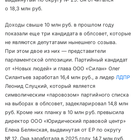
о 18,3 млн руб.
Доходы свыше 10 млн руб. в прошлом году
показали еще три кандидата в облсовет, которые
не являются депутатами нынешнего созыва.
При этом двое из них — представители
парламентской оппозиции. Партийный кандидат
от «Новых людей» и глава ООО «Силан» Олег
Силантьев заработал 16,4 млн руб., а лидер
ЛДПР
Леонид Слуцкий, который является
символическим «паровозом» партийного списка
на выборах в облсовет, задекларировал 14,8 млн
руб. Кроме них планку в 10 млн руб. превысила
директор ООО «Юридический правовой центр»
Елена Белянская, выдвинутая от ЕР по округу
№ 12. Она заработала в 2025 году 14,7 млн руб.