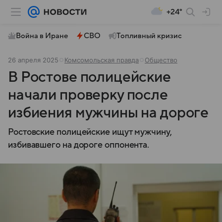
+24°
Война в Иране
СВО
Топливный кризис
26 апреля 2025
Комсомольская правда
Общество
В Ростове полицейские
начали проверку после
избиения мужчины на дороге
Ростовские полицейские ищут мужчину,
избивавшего на дороге оппонента.