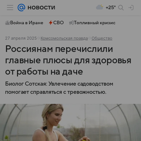
+25°
Война в Иране
СВО
Топливный кризис
27 апреля 2025
Комсомольская правда
Общество
Россиянам перечислили
главные плюсы для здоровья
от работы на даче
Биолог Сотская: Увлечение садоводством
помогает справляться с тревожностью.