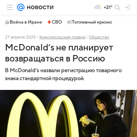
+21°
Война в Иране
СВО
Топливный кризис
27 апреля 2025
Комсомольская правда
Общество
McDonald’s не планирует
возвращаться в Россию
В McDonald’s назвали регистрацию товарного
знака стандартной процедурой.