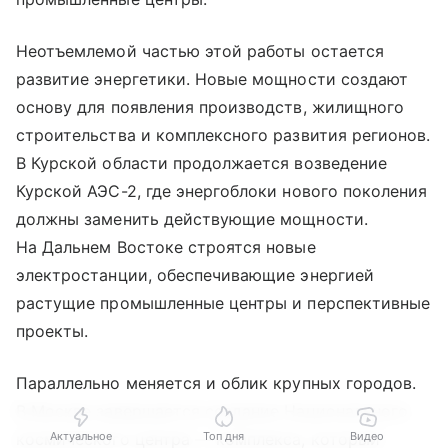
Неотъемлемой частью этой работы остается
развитие энергетики. Новые мощности создают
основу для появления производств, жилищного
строительства и комплексного развития регионов.
В Курской области продолжается возведение
Курской АЭС-2, где энергоблоки нового поколения
должны заменить действующие мощности.
На Дальнем Востоке строятся новые
электростанции, обеспечивающие энергией
растущие промышленные центры и перспективные
проекты.
Параллельно меняется и облик крупных городов.
В Москве завершается создание Национального
Актуальное
Топ дня
Видео
космического центра — комплекса, который