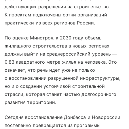
действующих разрешения на строительство.
К проектам подключены сотни организаций
практически из всех регионов России.
По оценке Минстроя, к 2030 году объемы
жилищного строительства в новых регионах
должны выйти на среднероссийский уровень —
0,83 квадратного метра жилья на человека. Это
означает, что речь идет уже не только
о восстановлении разрушенной инфраструктуры,
но и о создании устойчивой строительной
отрасли, которая станет частью долгосрочного
развития территорий.
Сегодня восстановление Донбасса и Новороссии
постепенно превращается из программы