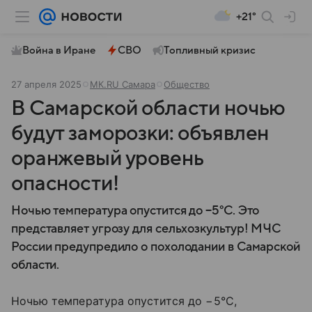
+21°
Война в Иране
СВО
Топливный кризис
27 апреля 2025
МК.RU Самара
Общество
В Самарской области ночью
будут заморозки: объявлен
оранжевый уровень
опасности!
Ночью температура опустится до −5°C. Это
представляет угрозу для сельхозкультур! МЧС
России предупредило о похолодании в Самарской
области.
Ночью температура опустится до −5°C,