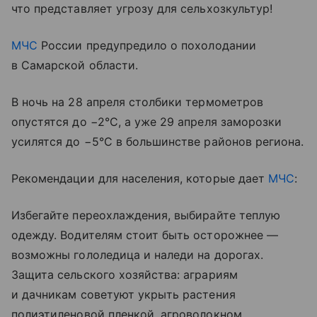
что представляет угрозу для сельхозкультур!
МЧС
России предупредило о похолодании
в Самарской области.
В ночь на 28 апреля столбики термометров
опустятся до −2°C, а уже 29 апреля заморозки
усилятся до −5°C в большинстве районов региона.
Рекомендации для населения, которые дает
МЧС
:
Избегайте переохлаждения, выбирайте теплую
одежду. Водителям стоит быть осторожнее —
возможны гололедица и наледи на дорогах.
Защита сельского хозяйства: аграриям
и дачникам советуют укрыть растения
полиэтиленовой пленкой, агроволокном