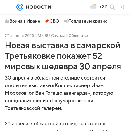
+21°
Война в Иране
СВО
Топливный кризис
27 апреля 2025
МК.RU Самара
Общество
Новая выставка в самарской
Третьяковке покажет 52
мировых шедевра 30 апреля
30 апреля в областной столице состоится
открытие выставки «Коллекционер Иван
Морозов: от Ван Гога до авангарда», которую
представит филиал Государственной
Третьяковской галереи.
30 апреля в областной столице состоится