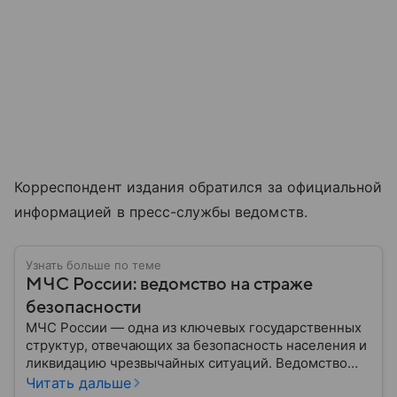
Корреспондент издания обратился за официальной
информацией в пресс-службы ведомств.
Узнать больше по теме
МЧС России: ведомство на страже
безопасности
МЧС России — одна из ключевых государственных
структур, отвечающих за безопасность населения и
ликвидацию чрезвычайных ситуаций. Ведомство
играет важную роль в защите граждан от
Читать дальше