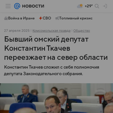
+29°
Война в Иране
СВО
Топливный кризис
27 апреля 2025
Комсомольская правда
Общество
Бывший омский депутат
Константин Ткачев
переезжает на север области
Константин Ткачев сложил с себя полномочия
депутата Законодательного собрания.