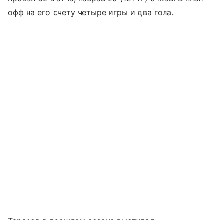
офф на его счету четыре игры и два гола.