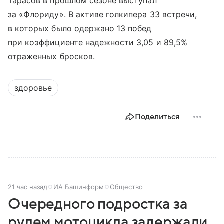
Тарасов в прошлом сезоне выступал
за «Флориду». В активе голкипера 33 встречи,
в которых было одержано 13 побед
при коэффициенте надежности 3,05 и 89,5%
отраженных бросков.
здоровье
Поделиться
21 час назад
ИА Башинформ
Общество
Очередного подростка за
рулем мотоцикла задержали