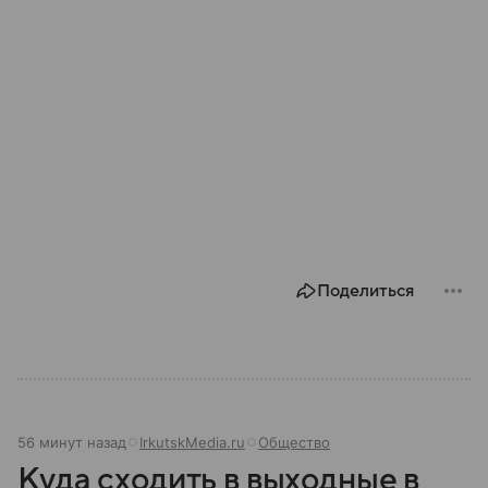
Поделиться
56 минут назад
IrkutskMedia.ru
Общество
Куда сходить в выходные в