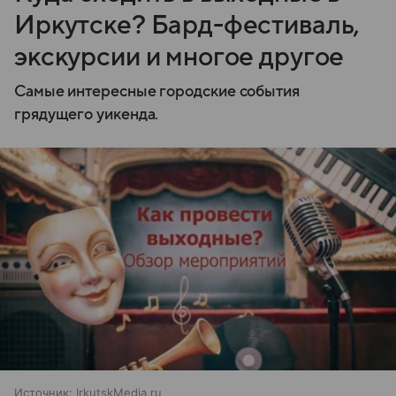
Иркутске? Бард-фестиваль,
экскурсии и многое другое
Самые интересные городские события
грядущего уикенда.
Источник:
IrkutskMedia.ru