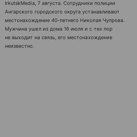
IrkutskMedia, 7 августа. Сотрудники полиции
Ангарского городского округа устанавливают
местонахождение 40-летнего Николая Чупрова.
Мужчина ушел из дома 16 июля и с тех пор
не выходит на связь, его местонахождение
неизвестно.