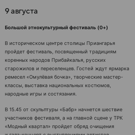
9 августа
Большой этнокультурный фестиваль (0+)
В историческом центре столицы Приангарья
пройдет фестиваль, посвященный традициям
коренных народов Прибайкалья, русских
старожилов и переселенцев. Гостей ждут ярмарка
ремесел «Омулёвая бочка», творческие мастер-
классы, выставка национальных костюмов,
народные игры и состязания.
В 15.45 от скульптуры «Бабр» начнется шествие
участников фестиваля, а на главной сцене у ТРК
«Модный квартал» пройдет обряд очищения
и гала-концерт с выступлениями артистов