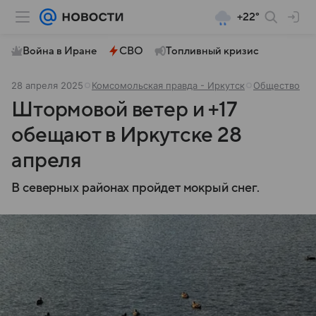
+22°
Война в Иране
СВО
Топливный кризис
28 апреля 2025
Комсомольская правда - Иркутск
Общество
Штормовой ветер и +17
обещают в Иркутске 28
апреля
В северных районах пройдет мокрый снег.