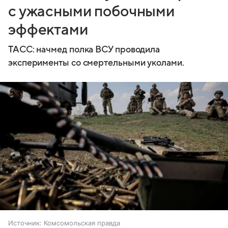
с ужасными побочными
эффектами
ТАСС: начмед полка ВСУ проводила
эксперименты со смертельными уколами.
Источник:
Комсомольская правда