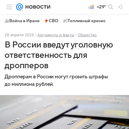
+29°
Война в Иране
СВО
Топливный кризис
28 апреля 2025
Аргументы и факты
Общество
В России введут уголовную
ответственность для
дропперов
Дропперам в России могут грозить штрафы
до миллиона рублей.