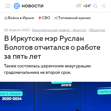
+24°
Война в Иране
СВО
Топливный кризис
28 апреля 2025
Комсомольская правда - Иркутск
Общество
В Иркутске мэр Руслан
Болотов отчитался о работе
за пять лет
Также состоялась церемония инаугурации
градоначальника на второй срок.