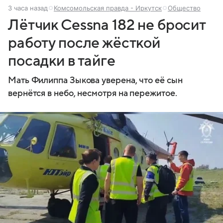
3 часа назад
Комсомольская правда - Иркутск
Общество
Лётчик Cessna 182 не бросит
работу после жёсткой
посадки в тайге
Мать Филиппа Зыкова уверена, что её сын
вернётся в небо, несмотря на пережитое.