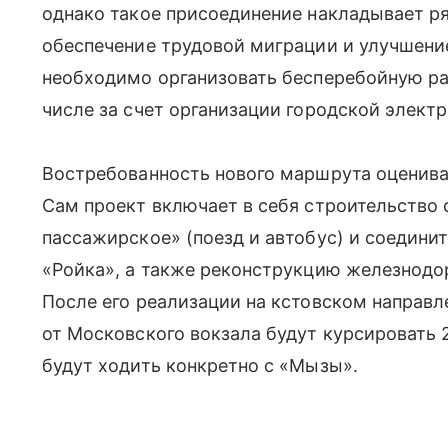
однако такое присоединение накладывает ря
обеспечение трудовой миграции и улучшение
необходимо организовать бесперебойную ра
числе за счет организации городской электр
Востребованность нового маршрута оценива
Сам проект включает в себя строительство
пассажирское» (поезд и автобус) и соедини
«Ройка», а также реконструкцию железнод
После его реализации на кстовском направ
от Московского вокзала будут курсировать 2
будут ходить конкретно с «Мызы».