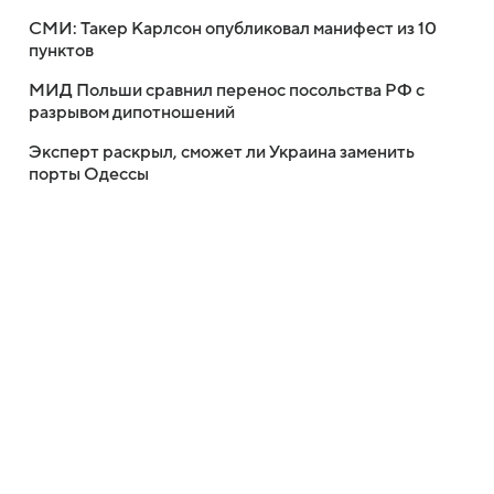
СМИ: Такер Карлсон опубликовал манифест из 10
пунктов
МИД Польши сравнил перенос посольства РФ с
разрывом дипотношений
Эксперт раскрыл, сможет ли Украина заменить
порты Одессы