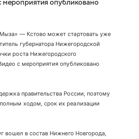
 с мероприятия опубликовано
«Мыза» — Кстово может стартовать уже
ститель губернатора Нижегородской
очки роста Нижегородского
 Видео с мероприятия опубликовано
ддержка правительства России, поэтому
полным ходом, срок их реализации
уг вошел в состав Нижнего Новгорода,