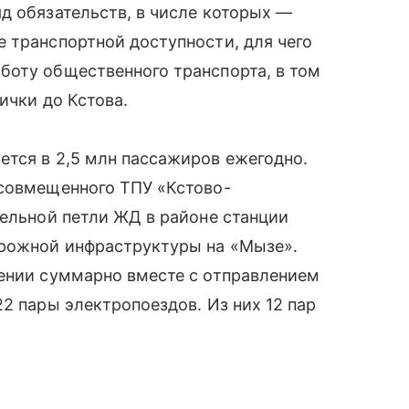
д обязательств, в числе которых —
 транспортной доступности, для чего
боту общественного транспорта, в том
ички до Кстова.
ется в 2,5 млн пассажиров ежегодно.
 совмещенного ТПУ «Кстово-
тельной петли ЖД в районе станции
орожной инфраструктуры на «Мызе».
лении суммарно вместе с отправлением
2 пары электропоездов. Из них 12 пар