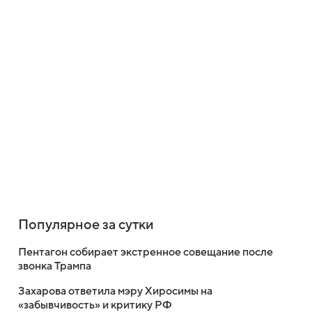
Популярное за сутки
Пентагон собирает экстренное совещание после
звонка Трампа
Захарова ответила мэру Хиросимы на
«забывчивость» и критику РФ