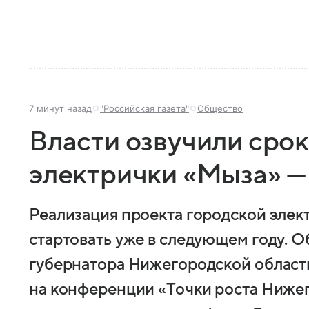
7 минут назад
"Российская газета"
Общество
Власти озвучили сро
электрички «Мыза» —
Реализация проекта городской элек
стартовать уже в следующем году. О
губернатора Нижегородской област
на конференции «Точки роста Ниже