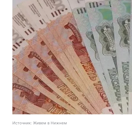
Источник:
Живем в Нижнем