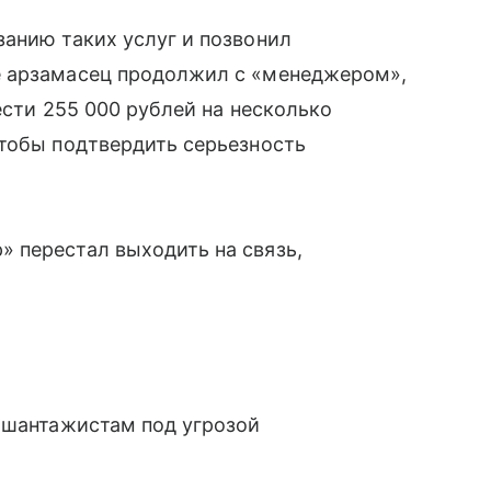
анию таких услуг и позвонил
е арзамасец продолжил с «менеджером»,
ести 255 000 рублей на несколько
чтобы подтвердить серьезность
 перестал выходить на связь,
 шантажистам под угрозой