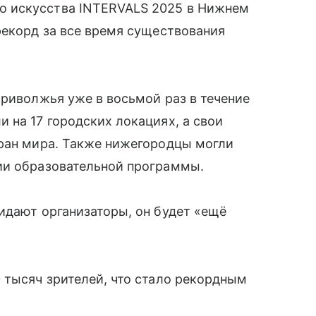
 искусства INTERVALS 2025 в Нижнем
рекорд за все время существования
Приволжья уже в восьмой раз в течение
 на 17 городских локациях, а свои
тран мира. Также нижегородцы могли
ии образовательной программы.
идают организаторы, он будет «ещё
 тысяч зрителей, что стало рекордным