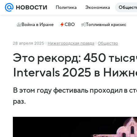
Политика
Экономика
Общест
Война в Иране
СВО
Топливный кризис
28 апреля 2025
Нижегородская правда
Общество
Это рекорд: 450 тыся
Intervals 2025 в Ниж
В этом году фестиваль проходил в с
раз.