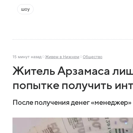
шоу
15 минут назад
Живем в Нижнем
Общество
Житель Арзамаса лиш
попытке получить ин
После получения денег «менеджер» п