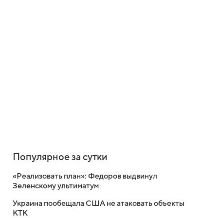
Популярное за сутки
«Реализовать план»: Федоров выдвинул
Зеленскому ультиматум
Украина пообещала США не атаковать объекты
КТК