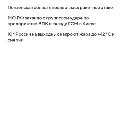
Пензенская область подверглась ракетной атаке
МО РФ заявило о групповом ударе по
предприятию ВПК и складу ГСМ в Киеве
Юг России на выходных накроют жара до +42 °C и
смерчи