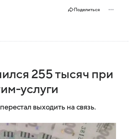
Поделиться
ился 255 тысяч при
тим-услуги
ерестал выходить на связь.