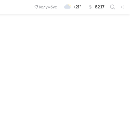
Колумбус
+21°
82.17