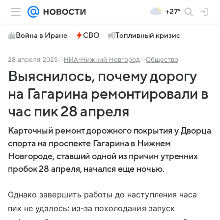
+27°
Война в Иране
СВО
Топливный кризис
28 апреля 2025
НИА-Нижний Новгород
Общество
Выяснилось, почему дорогу
на Гагарина ремонтировали в
час пик 28 апреля
Карточный ремонт дорожного покрытия у Дворца
спорта на проспекте Гагарина в Нижнем
Новгороде, ставший одной из причин утренних
пробок 28 апреля, начался еще ночью.
Однако завершить работы до наступления часа
пик не удалось: из-за похолодания запуск