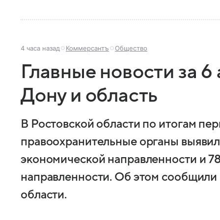
4 часа назад
Коммерсантъ
Общество
Главные новости за 6 
Дону и область
В Ростовской области по итогам пер
правоохранительные органы выявил
экономической направленности и 7
направленности. Об этом сообщили 
области.