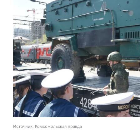
Источник:
Комсомольская правда