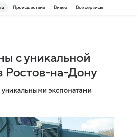
во
Происшествия
Видео
Все сервисы
ы с уникальной
в Ростов-на-Дону
 с уникальными экспонатами