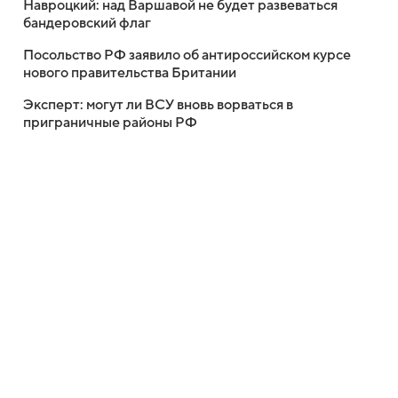
Навроцкий: над Варшавой не будет развеваться
бандеровский флаг
Посольство РФ заявило об антироссийском курсе
нового правительства Британии
Эксперт: могут ли ВСУ вновь ворваться в
приграничные районы РФ