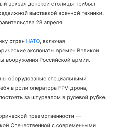
ный вокзал донской столицы прибыл
едвижной выставкой военной техники.
равительства 28 апреля.
ику стран
НАТО
, включая
торические экспонаты времен Великой
цы вооружения Российской армии.
оны оборудованые специальными
бя в роли оператора FPV-дрона,
постоять за штурвалом в рулевой рубке.
торической преемственности —
икой Отечественной с современными