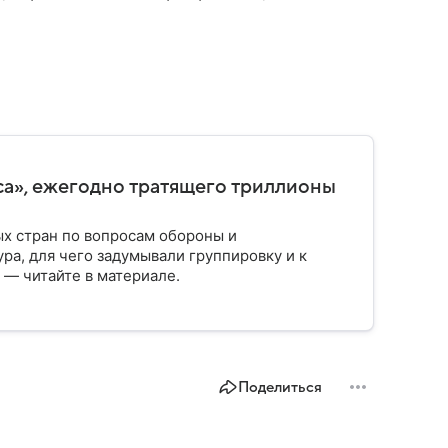
са», ежегодно тратящего триллионы
ых стран по вопросам обороны и
ра, для чего задумывали группировку и к
 — читайте в материале.
Поделиться