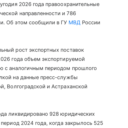
лугодия 2026 года правоохранительные
ческой направленности и 786
и. Об этом сообщили в ГУ
МВД
России
льный рост экспортных поставок
2026 года объем экспортируемой
ию с аналогичным периодом прошлого
ылкой на данные пресс-службы
й, Волгоградской и Астраханской
года ликвидировано 928 юридических
 период 2024 года, когда закрылось 525