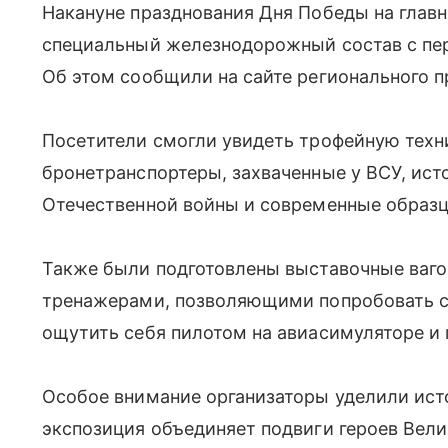
Накануне празднования Дня Победы на глав
специальный железнодорожный состав с пер
Об этом сообщили на сайте регионального п
Посетители смогли увидеть трофейную техн
бронетранспортеры, захваченные у ВСУ, ис
Отечественной войны и современные образ
Также были подготовлены выставочные ваг
тренажерами, позволяющими попробовать се
ощутить себя пилотом на авиасимуляторе и 
Особое внимание организаторы уделили ис
экспозиция объединяет подвиги героев Вел