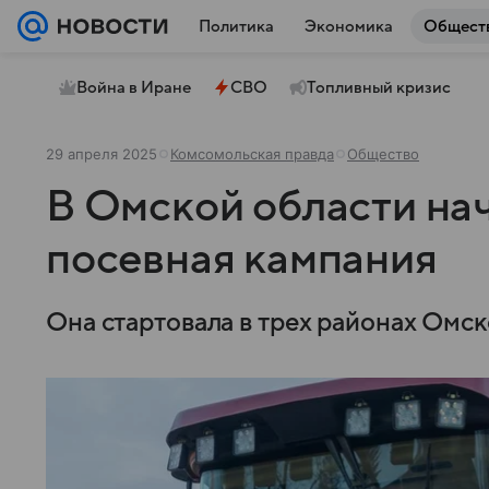
Политика
Экономика
Общест
Война в Иране
СВО
Топливный кризис
29 апреля 2025
Комсомольская правда
Общество
В Омской области на
посевная кампания
Она стартовала в трех районах Омск