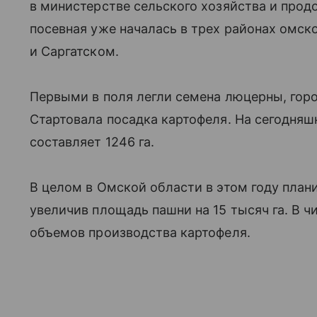
в министерстве сельского хозяйства и прод
посевная уже началась в трех районах омск
и Саргатском.
Первыми в поля легли семена люцерны, горо
Стартовала посадка картофеля. На сегодня
составляет 1246 га.
В целом в Омской области в этом году плани
увеличив площадь пашни на 15 тысяч га. В 
объемов производства картофеля.