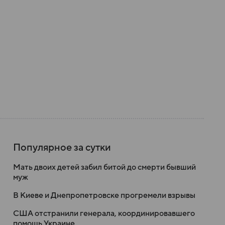
Популярное за сутки
Мать двоих детей забил битой до смерти бывший
муж
В Киеве и Днепропетровске прогремели взрывы
США отстранили генерала, координировавшего
помощь Украине