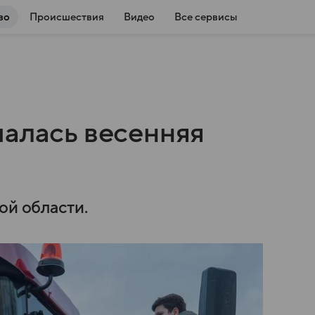
во
Происшествия
Видео
Все сервисы
чалась весенняя
ой области.