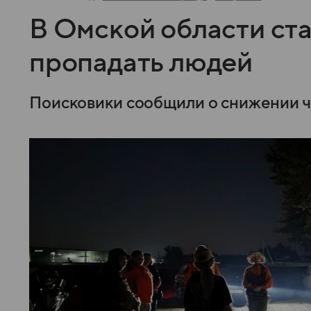
В Омской области ст
пропадать людей
Поисковики сообщили о снижении чи