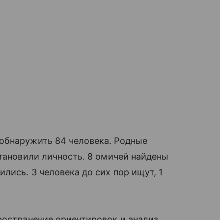
обнаружить 84 человека. Родные
становили личность. 8 омичей найдены
лись. 3 человека до сих пор ищут, 1
ространение ориентировок и анализ