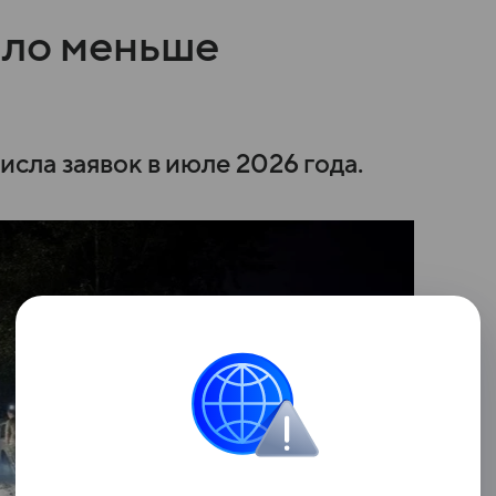
ало меньше
сла заявок в июле 2026 года.