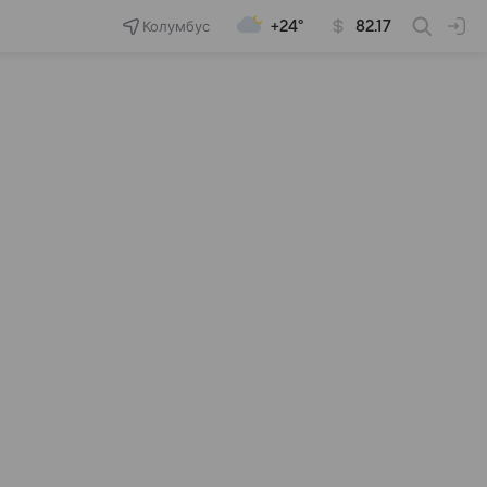
Колумбус
+24°
82.17