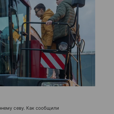
ннему севу. Как сообщили