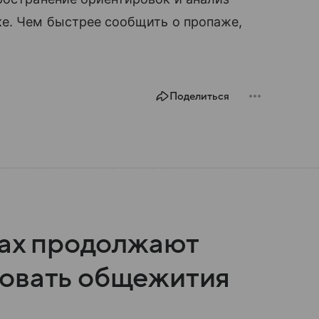
ке. Чем быстрее сообщить о пропаже,
Поделиться
зах продолжают
ровать общежития