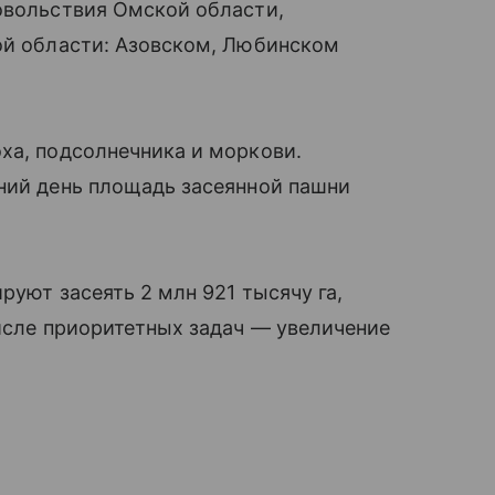
овольствия Омской области,
ой области: Азовском, Любинском
ха, подсолнечника и моркови.
шний день площадь засеянной пашни
руют засеять 2 млн 921 тысячу га,
числе приоритетных задач — увеличение