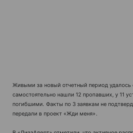
Живыми за новый отчетный период удалось 
самостоятельно нашли 12 пропавших, у 11 у
погибшими. Факты по 3 заявкам не подтверди
передали в проект «Жди меня».
В «ЛизаАлерт» отметили, что активное расп