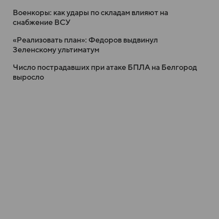
Военкоры: как удары по складам влияют на
снабжение ВСУ
«Реализовать план»: Федоров выдвинул
Зеленскому ультиматум
Число пострадавших при атаке БПЛА на Белгород
выросло