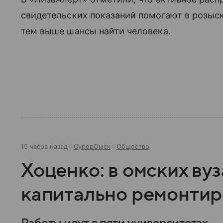
свидетельских показаний помогают в розыс
тем выше шансы найти человека.
15 часов назад
СуперОмск
Общество
Хоценко: в омских ву
капитально ремонти