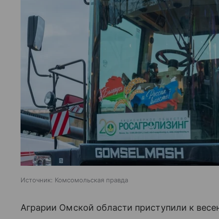
Источник:
Комсомольская правда
Аграрии Омской области приступили к весе