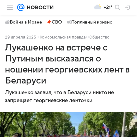
+21°
Война в Иране
СВО
Топливный кризис
29 апреля 2025
Комсомольская правда
Общество
Лукашенко на встрече с
Путиным высказался о
ношении георгиевских лент в
Беларуси
Лукашенко заявил, что в Беларуси никто не
запрещает георгиевские ленточки.