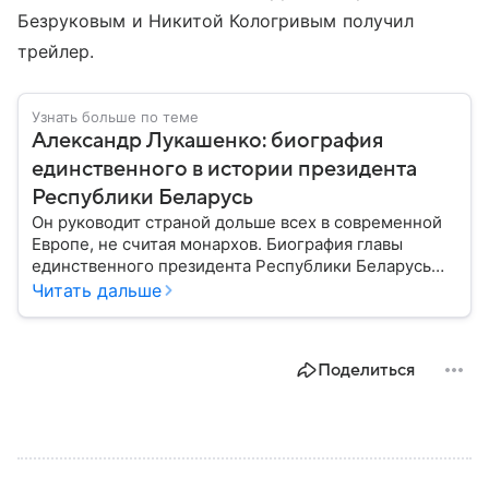
Безруковым и Никитой Кологривым получил
трейлер.
Узнать больше по теме
Александр Лукашенко: биография
единственного в истории президента
Республики Беларусь
Он руководит страной дольше всех в современной
Европе, не считая монархов. Биография главы
единственного президента Республики Беларусь
Александра Лукашенко — в материале.
Читать дальше
Поделиться