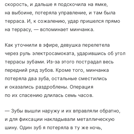
скорость, и дальше я подскочила на ямке,
на выбоине, потеряла управление, и там была
терраса. И, к сожалению, удар пришелся прямо
на террасу, — вспоминает минчанка.
Как уточнили в эфире, девушка перелетела
через руль электросамоката, ударившись об угол
террасы зубами. Из-за этого пострадал весь
передний ряд зубов. Кроме того, минчанка
потеряла два зуба, остальные сместились
и оказались раздроблены. Операция
по их спасению длилась семь часов.
— Зубы вышли наружу и их вправляли обратно,
и для фиксации накладывали металлическую
шину. Один зуб я потеряла в ту же ночь,