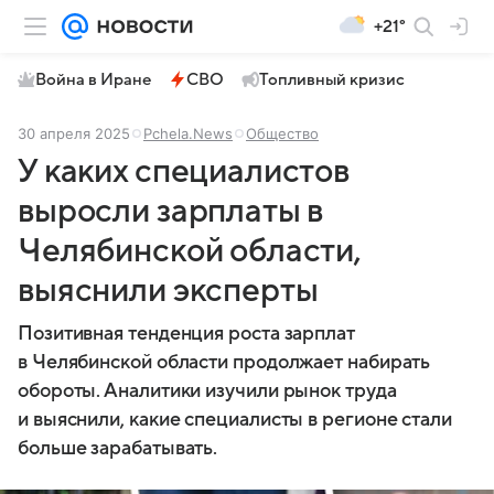
+21°
Война в Иране
СВО
Топливный кризис
30 апреля 2025
Pchela.News
Общество
У каких специалистов
выросли зарплаты в
Челябинской области,
выяснили эксперты
Позитивная тенденция роста зарплат
в Челябинской области продолжает набирать
обороты. Аналитики изучили рынок труда
и выяснили, какие специалисты в регионе стали
больше зарабатывать.