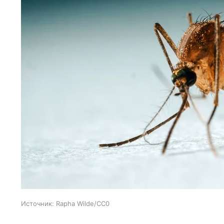
Источник:
Rapha Wilde/CC0