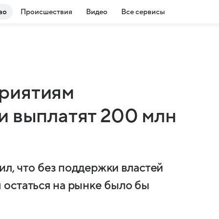
во
Происшествия
Видео
Все сервисы
риятиям
и выплатят 200 млн
ил, что без поддержки властей
остаться на рынке было бы