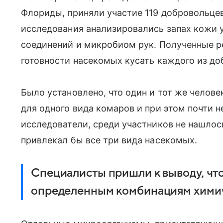
Флориды, приняли участие 119 добровольцев
исследования анализировались запах кожи у
соединений и микробиом рук. Полученные р
готовности насекомых кусать каждого из до
Было установлено, что один и тот же челов
для одного вида комаров и при этом почти н
исследователи, среди участников не нашлось
привлекал бы все три вида насекомых.
Специалисты пришли к выводу, чт
определенным комбинациям химич