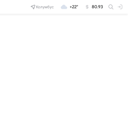
Колумбус
+22°
80.93