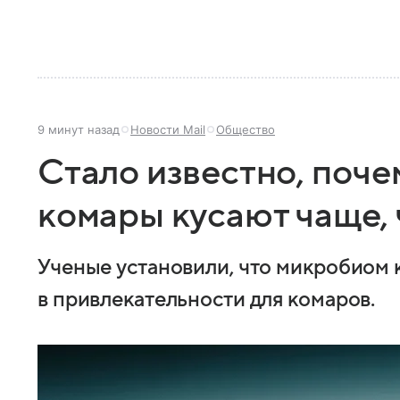
9 минут назад
Новости Mail
Общество
Стало известно, поче
комары кусают чаще, 
Ученые установили, что микробиом 
в привлекательности для комаров.