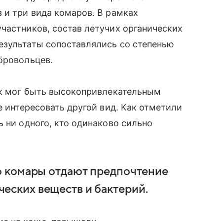
 и три вида комаров. В рамках
частников, состав летучих органических
езультаты сопоставлялись со степенью
бровольцев.
ек мог быть высокопривлекательным
е интересовать другой вид. Как отметили
 ни одного, кто одинаково сильно
о комары отдают предпочтение
еских веществ и бактерий.