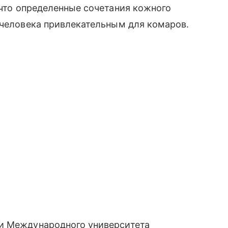
что определенные сочетания кожного
 человека привлекательным для комаров.
и Международного университета