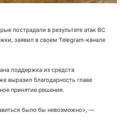
рые пострадали в результате атак ВС
жки, заявил в своем Telegram-канале
зана поддержка из средств
же выразил благодарность главе
ное принятие решения.
авиться было бы невозможно», —