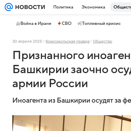
Политика
Экономика
Общест
Война в Иране
СВО
Топливный кризис
30 апреля 2025
Комсомольская правда
Общество
Признанного иноаген
Башкирии заочно осуд
армии России
Иноагента из Башкирии осудят за ф