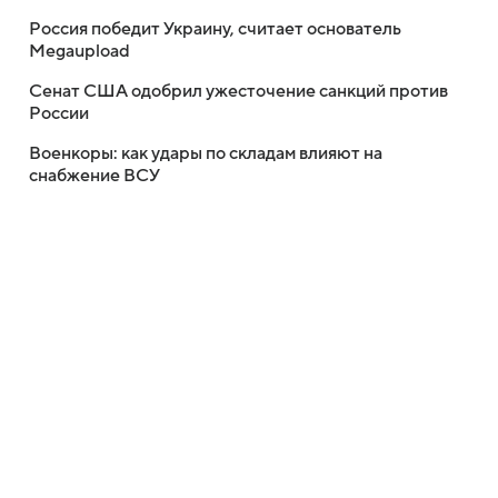
Россия победит Украину, считает основатель
Megaupload
Сенат США одобрил ужесточение санкций против
России
Военкоры: как удары по складам влияют на
снабжение ВСУ