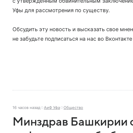
с утвержденным обвинительным заключение
Уфы для рассмотрения по существу.
Обсудить эту новость и высказать свое мне
не забудьте подписаться на нас во Вконтакт
16 часов назад
АиФ Уфа
Общество
Минздрав Башкирии 