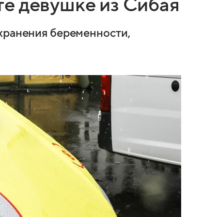
е девушке из Сибая
хранения беременности,