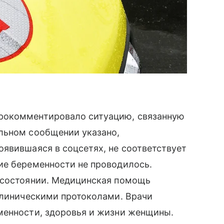
рокомментировало ситуацию, связанную
льном сообщении указано,
явившаяся в соцсетях, не соответствует
ие беременности не проводилось.
 состоянии. Медицинская помощь
клиническими протоколами. Врачи
менности, здоровья и жизни женщины.