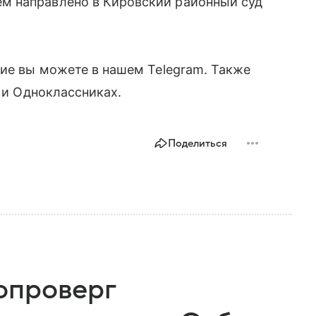
м направлено в Кировский районный суд
ние вы можете в нашем Telegram. Также
е и Одноклассниках.
Поделиться
опроверг