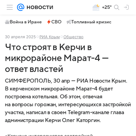
+25°
Война в Иране
СВО
Топливный кризис
30 апреля 2025
РИА Крым
Общество
Что строят в Керчи в
микрорайоне Марат-4 —
ответ властей
СИМФЕРОПОЛЬ, 30 апр — РИА Новости Крым.
В керченском микрорайоне Марат-4 будет
построена котельная. Об этом, отвечая
на вопросы горожан, интересующихся застройкой
участка, написал в своем Telegram-канале глава
администрации Керчи Олег Каторгин.