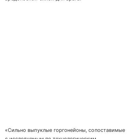
«Сильно выпуклые горгонейоны, сопоставимые
с исследуемым по технологическим