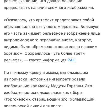
рельефные линии, что давало основание
предполагать наличие сложного изображения.
«Оказалось, что артефакт представляет собой
обрывок сильно выпуклого медальона. Большую
его часть занимает рельефное изображение лица
антропоморфного персонажа анфас, которое,
видимо, было обрамлено относительно плоским
бортиком. Сохранилось чуть более трети
рельефа», — гласит информация
РАН
.
По птичьему крылу и змеям, выползающим
из прически, историки интерпретировали
изображение как маску Медузы Горгоны. Это
изображение использовалось как оберег
«горгонейон», отвращающий зло, обладающий
вредоносной силой для врага.