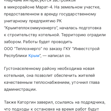
«Керчане интересуются застройкой
в микрорайоне Марат-4. На земельном участке,
предоставленном в аренду государственному
унитарному предприятию РК
“Крымтеплокоммунэнерго”, началась подготовка
к строительству котельной. Территорию оградили
забором. Работы будет проводить
ООО “Теплоэнерго” по заказу ГКУ “Инвестстрой
Республики
Крым
”, — написал он.
Густонаселенному району необходима новая
котельная, она позволит обеспечить жителей
качественным теплоснабжением, уточнил глава
администрации.
Также Каторгин заверил, ссылаясь на подрядчика,
что подходы к остановке на время работ будут