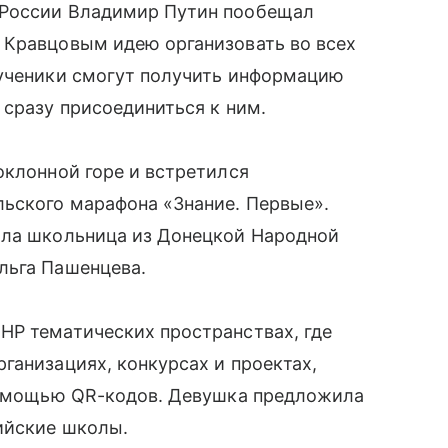
 России Владимир Путин пообещал
 Кравцовым идею организовать во всех
 ученики смогут получить информацию
 сразу присоединиться к ним.
оклонной горе и встретился
льского марафона «Знание. Первые».
ыла школьница из Донецкой Народной
льга Пашенцева.
НР тематических пространствах, где
ганизациях, конкурсах и проектах,
 помощью QR-кодов. Девушка предложила
ийские школы.