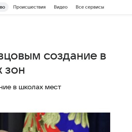
во
Происшествия
Видео
Все сервисы
вцовым создание в
 зон
ние в школах мест