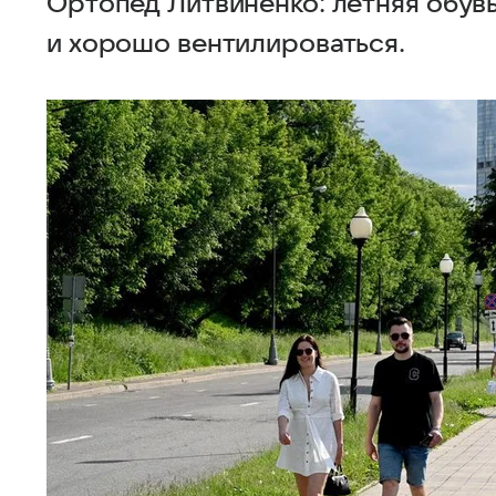
Ортопед Литвиненко: летняя обув
и хорошо вентилироваться.