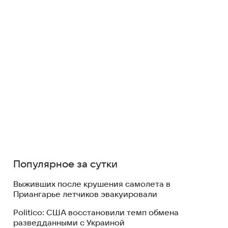
Популярное за сутки
Выживших после крушения самолета в
Приангарье летчиков эвакуировали
Politico: США восстановили темп обмена
разведданными с Украиной