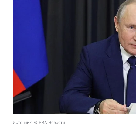
Источник:
© РИА Новости