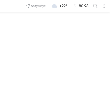
Колумбус
+22°
80.93