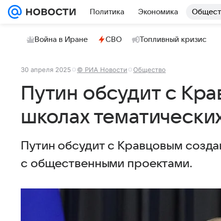
Политика
Экономика
Общест
Война в Иране
СВО
Топливный кризис
30 апреля 2025
© РИА Новости
Общество
Путин обсудит с Кра
школах тематических
Путин обсудит с Кравцовым созда
с общественными проектами.