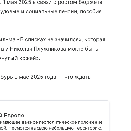
с 1 мая 2025 в связи с ростом бюджета
рудовые и социальные пенсии, пособия
льма «В списках не значился», которая
 а у Николая Плужникова могло быть
тянутый кожей».
 бурь в мае 2025 года — что ждать
й Европе
анимающее важное геополитическое положение
ной. Несмотря на свою небольшую территорию,