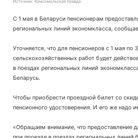
Источник:
Комсомольская правда
С 1 мая в Беларуси пенсионерам предоставл
региональных линий экономкласса, сообща
Уточняется, что для пенсионеров с 1 мая по 
сельскохозяйственных работ будет действо
в поездах региональных линий экономкласса
Беларусь.
Чтобы приобрести проездной билет со скид
пенсионного удостоверения. И его же надо и
«Обращаем внимание, что предоставление д
при проезде в поездах региональных линий