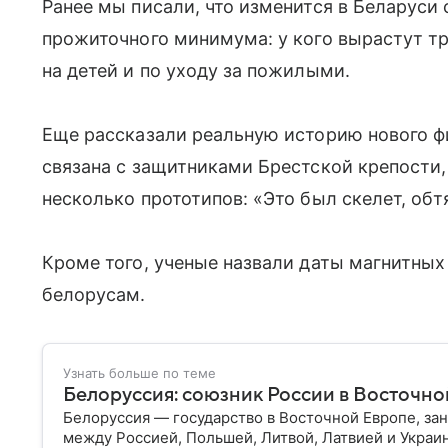
Ранее мы писали, что изменится в Беларуси 
прожиточного минимума: у кого вырастут т
на детей и по уходу за пожилыми.
Еще рассказали реальную историю нового фи
связана с защитниками Брестской крепости,
несколько прототипов: «Это был скелет, об
Кроме того, ученые назвали даты магнитных
белорусам.
Узнать больше по теме
Белоруссия: союзник России в Восточно
Белоруссия — государство в Восточной Европе, з
между Россией, Польшей, Литвой, Латвией и Украи