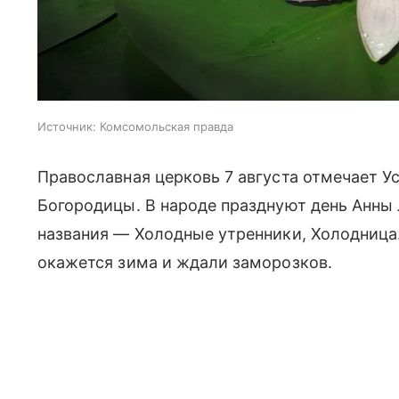
Источник:
Комсомольская правда
Православная церковь 7 августа отмечает У
Богородицы. В народе празднуют день Анны 
названия — Холодные утренники, Холодница. 
окажется зима и ждали заморозков.