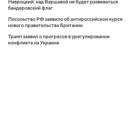
Навроцкий: над Варшавой не будет развеваться
бандеровский флаг
Посольство РФ заявило об антироссийском курсе
нового правительства Британии
Трамп заявил о прогрессе в урегулировании
конфликта на Украине