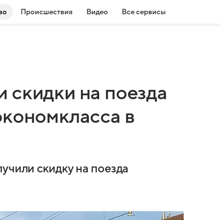
во
Происшествия
Видео
Все сервисы
 скидки на поезда
экономкласса в
учили скидку на поезда