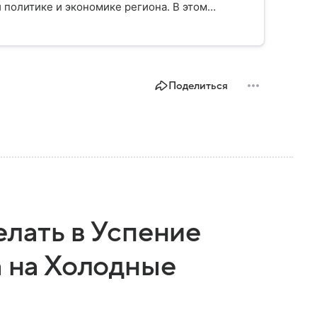
 политике и экономике региона. В этом
лике.
Поделиться
елать в Успение
а на Холодные