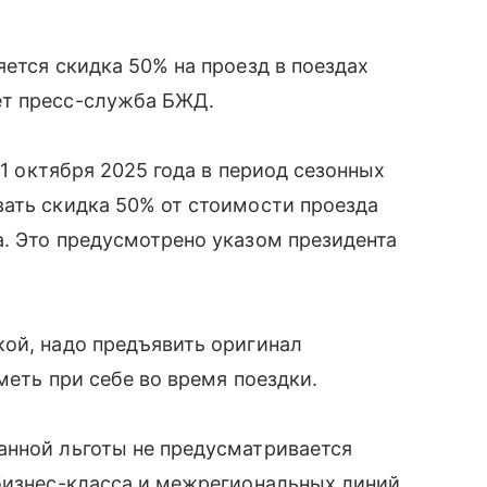
яется скидка 50% на проезд в поездах
ет пресс-служба БЖД.
31 октября 2025 года в период сезонных
вать скидка 50% от стоимости проезда
. Это предусмотрено указом президента
кой, надо предъявить оригинал
меть при себе во время поездки.
анной льготы не предусматривается
 бизнес-класса и межрегиональных линий