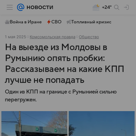
+24°
Война в Иране
СВО
Топливный кризис
1 мая 2025
Комсомольская правда
Общество
На выезде из Молдовы в
Румынию опять пробки:
Рассказываем на какие КПП
лучше не попадать
Один из КПП на границе с Румынией сильно
перегружен.