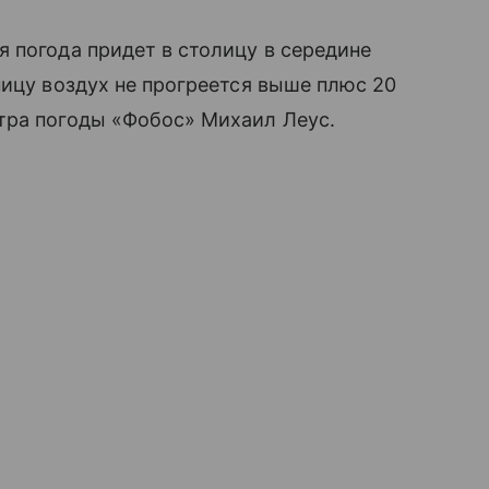
 погода придет в столицу в середине
ницу воздух не прогреется выше плюс 20
тра погоды «Фобос» Михаил Леус.