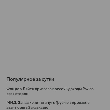
Популярное за сутки
Фон дер Ляйен призвала пресечь доходы РФ со
всех сторон
МИД: Запад хочет втянуть Грузию в кровавые
авантюры в Закавказье