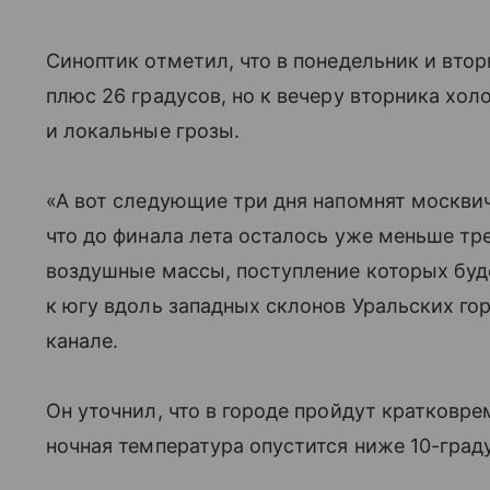
Синоптик отметил, что в понедельник и вто
плюс 26 градусов, но к вечеру вторника хо
и локальные грозы.
«А вот следующие три дня напомнят москвич
что до финала лета осталось уже меньше тр
воздушные массы, поступление которых бу
к югу вдоль западных склонов Уральских гор
канале.
Он уточнил, что в городе пройдут кратковре
ночная температура опустится ниже 10-град