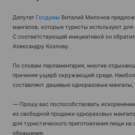
Депутат
Госдумы
Виталий Милонов предлож
мангалов, которые туристы используют для 
С соответствующей инициативой он обратил
Александру Козлову.
По словам парламентария, многие отдыхающ
причиняя ущерб окружающей среде. Наиболь
составляют дешевые одноразовые мангалы, 
— Прошу вас поспособствовать искоренени
из свободной продажи одноразовых мангал
для туристического приготовления пищи на 
обращения.