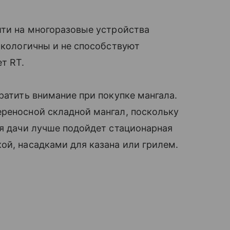
йти на многоразовые устройства
 экологичны и не способствуют
т RT.
ратить внимание при покупке мангала.
ереносной складной мангал, поскольку
ля дачи лучше подойдет стационарная
ой, насадками для казана или грилем.