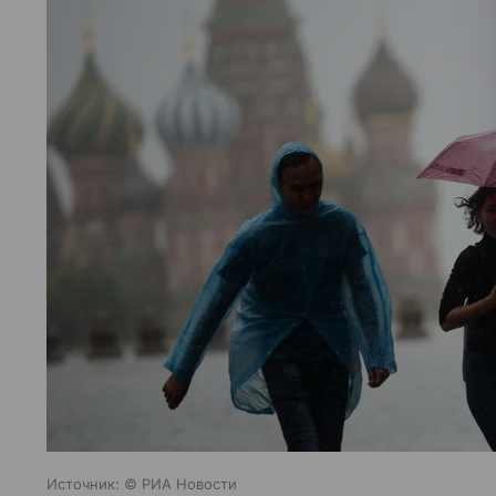
Источник:
© РИА Новости