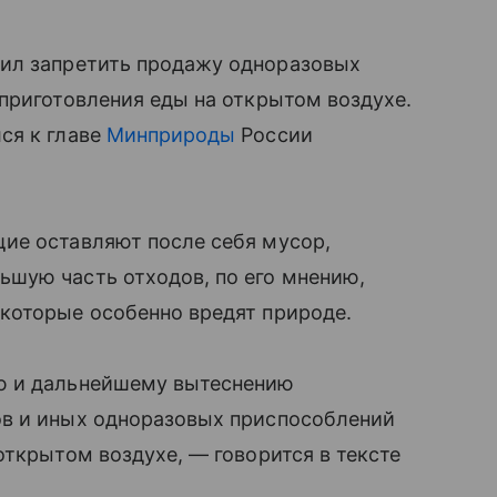
ил запретить продажу одноразовых
приготовления еды на открытом воздухе.
ся к главе
Минприроды
России
ие оставляют после себя мусор,
шую часть отходов, по его мнению,
которые особенно вредят природе.
ю и дальнейшему вытеснению
ов и иных одноразовых приспособлений
открытом воздухе, — говорится в тексте