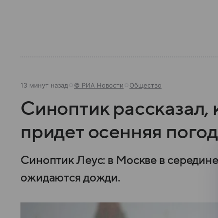
13 минут назад
© РИА Новости
Общество
Синоптик рассказал, 
придет осенняя пого
Синоптик Леус: в Москве в середин
ожидаются дожди.