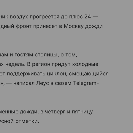
рник воздух прогреется до плюс 24 —
лодный фронт принесет в Москву дожди
ам и гостям столицы, о том,
ех недель. В регион придут холодные
дет поддерживать циклон, смещающийся
», — написал Леус в своем Telegram-
менные дожди, в четверг и пятницу
усной отметки.