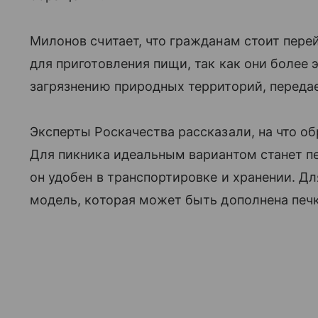
Милонов считает, что гражданам стоит пере
для приготовления пищи, так как они более
загрязнению природных территорий, передае
Эксперты Роскачества рассказали, на что об
Для пикника идеальным вариантом станет п
он удобен в транспортировке и хранении. Д
модель, которая может быть дополнена печк