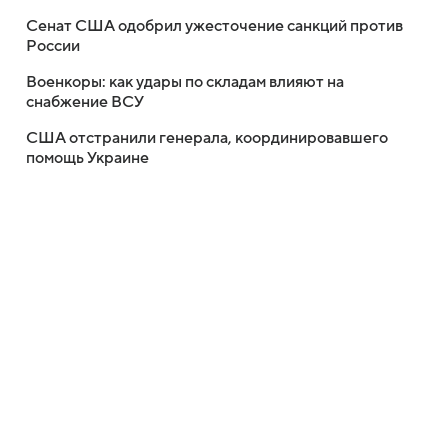
Сенат США одобрил ужесточение санкций против
России
Военкоры: как удары по складам влияют на
снабжение ВСУ
США отстранили генерала, координировавшего
помощь Украине