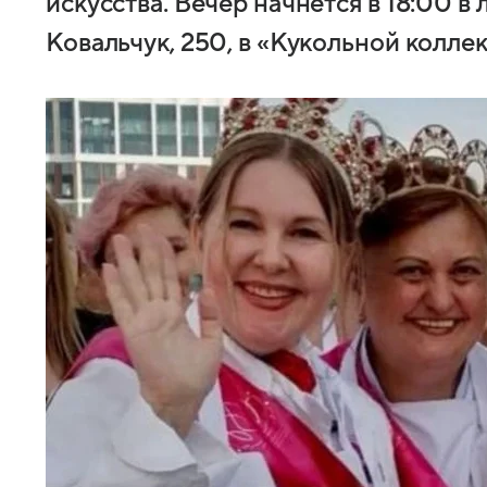
искусства. Вечер начнется в 18:00 в
Ковальчук, 250, в «Кукольной колле