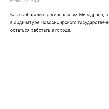
Источник:
Сиб.фм
Как сообщили в региональном Минздраве, в
в ординатуре Новосибирского государствен
остаться работать в городе.