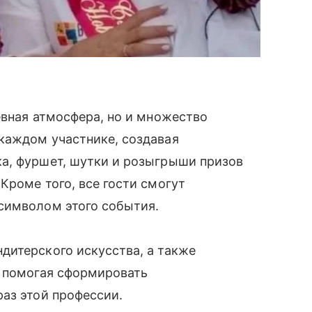
евная атмосфера, но и множество
каждом участнике, создавая
а, фуршет, шутки и розыгрыши призов
Кроме того, все гости смогут
символом этого события.
дитерского искусства, а также
, помогая сформировать
аз этой профессии.