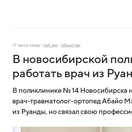
17 часов назад
Сиб.фм
Общество
В новосибирской пол
работать врач из Руа
В поликлинике № 14 Новосибирска 
врач-травматолог-ортопед Абайо М
из Руанды, но связал свою професси