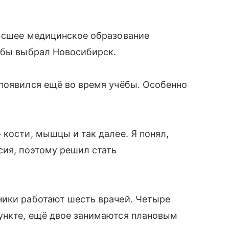
Высшее медицинское образование
ёбы выбрал Новосибирск.
появился ещё во время учёбы. Особенно
 кости, мышцы и так далее. Я понял,
сия, поэтому решил стать
ники работают шесть врачей. Четыре
ункте, ещё двое занимаются плановым