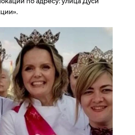
 локации по адресу: улица Дуси
кции».