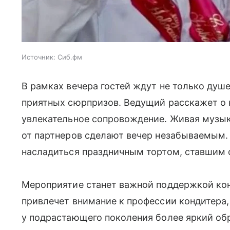
Источник:
Сиб.фм
В рамках вечера гостей ждут не только душ
приятных сюрпризов. Ведущий расскажет о 
увлекательное сопровождение. Живая музык
от партнеров сделают вечер незабываемым. 
насладиться праздничным тортом, ставшим 
Мероприятие станет важной поддержкой кон
привлечет внимание к профессии кондитера
у подрастающего поколения более яркий обр