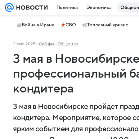
Политика
Экономика
Общест
Война в Иране
СВО
Топливный кризис
2 мая 2025
Сиб.фм
Общество
3 мая в Новосибирске
профессиональный ба
кондитера
3 мая в Новосибирске пройдет пра
кондитера. Мероприятие, которое со
ярким событием для профессионало