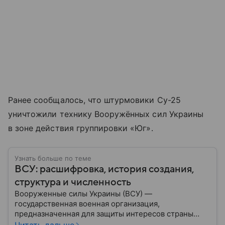
Ранее сообщалось, что штурмовики Су-25
уничтожили технику Вооружённых сил Украины
в зоне действия группировки «Юг».
Узнать больше по теме
ВСУ: расшифровка, история создания,
структура и численность
Вооруженные силы Украины (ВСУ) —
государственная военная организация,
предназначенная для защиты интересов страны
военным путем. Была создана после
Читать дальше