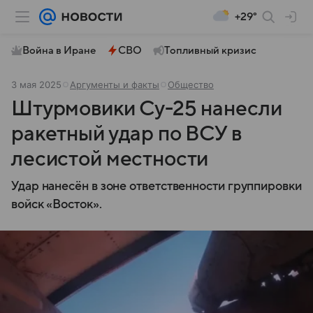
+29°
Война в Иране
СВО
Топливный кризис
3 мая 2025
Аргументы и факты
Общество
Штурмовики Су-25 нанесли
ракетный удар по ВСУ в
лесистой местности
Удар нанесён в зоне ответственности группировки
войск «Восток».