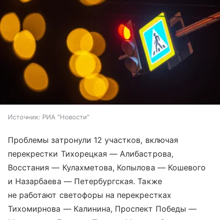
Источник:
РИА "Новости"
Проблемы затронули 12 участков, включая
перекрестки Тихорецкая — Алибастрова,
Восстания — Кулахметова, Копылова — Кошевого
и Назарбаева — Петербургская. Также
не работают светофоры на перекрестках
Тихомирнова — Калинина, Проспект Победы —