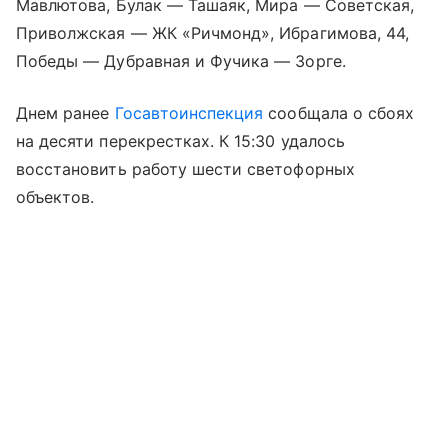
Мавлютова, Булак — Ташаяк, Мира — Советская,
Приволжская — ЖК «Ричмонд», Ибрагимова, 44,
Победы — Дубравная и Фучика — Зорге.
Днем ранее
Госавтоинспекция
сообщала о сбоях
на десяти перекрестках. К 15:30 удалось
восстановить работу шести светофорных
объектов.