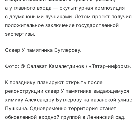
а у главного входа — скульптурная композиция
с двумя юными лучниками. Летом проект получил
положительное заключение государственной
экспертизы.
Сквер У памятника Бутлерову.
Фото: © Салават Камалетдинов / «Татар-информ».
К празднику планируют открыть после
реконструкции сквер У памятника выдающемуся
химику Александру Бутлерову на казанской улице
Пушкина. Одновременно территория станет
обновленной входной группой в Ленинский сад.