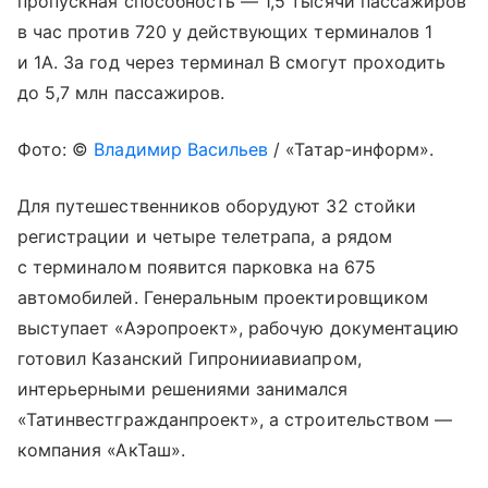
пропускная способность — 1,5 тысячи пассажиров
в час против 720 у действующих терминалов 1
и 1А. За год через терминал В смогут проходить
до 5,7 млн пассажиров.
Фото: ©
Владимир Васильев
/ «Татар-информ».
Для путешественников оборудуют 32 стойки
регистрации и четыре телетрапа, а рядом
с терминалом появится парковка на 675
автомобилей. Генеральным проектировщиком
выступает «Аэропроект», рабочую документацию
готовил Казанский Гипронииавиапром,
интерьерными решениями занимался
«Татинвестгражданпроект», а строительством —
компания «АкТаш».