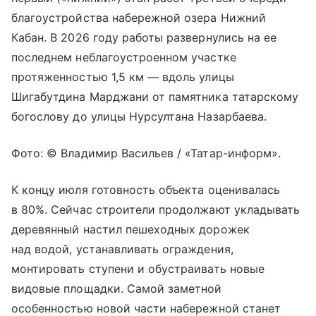
благоустройства набережной озера Нижний
Кабан. В 2026 году работы развернулись на ее
последнем неблагоустроенном участке
протяженностью 1,5 км — вдоль улицы
Шигабутдина Марджани от памятника татарскому
богослову до улицы Нурсултана Назарбаева.
Фото: © Владимир Васильев / «Татар-информ».
К концу июля готовность объекта оценивалась
в 80%. Сейчас строители продолжают укладывать
деревянный настил пешеходных дорожек
над водой, устанавливать ограждения,
монтировать ступени и обустраивать новые
видовые площадки. Самой заметной
особенностью новой части набережной станет