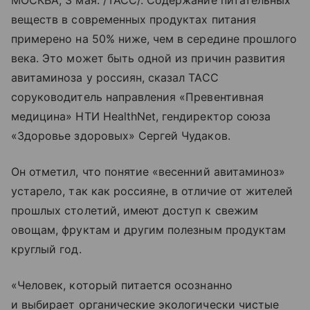
МОСКВА, 3 мая. /ТАСС/. Содержание питательных
веществ в современных продуктах питания
примерено на 50% ниже, чем в середине прошлого
века. Это может быть одной из причин развития
авитаминоза у россиян, сказал ТАСС
соруководитель направления «Превентивная
медицина» НТИ HealthNet, гендиректор союза
«Здоровье здоровых» Сергей Чудаков.
Он отметил, что понятие «весенний авитаминоз»
устарело, так как россияне, в отличие от жителей
прошлых столетий, имеют доступ к свежим
овощам, фруктам и другим полезным продуктам
круглый год.
«Человек, который питается осознанно
и выбирает органические экологически чистые