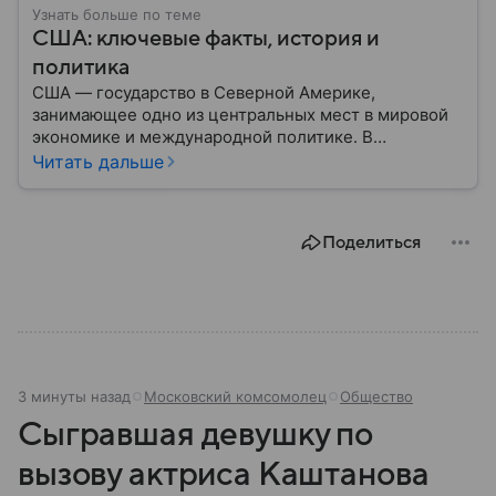
Узнать больше по теме
США: ключевые факты, история и
политика
США — государство в Северной Америке,
занимающее одно из центральных мест в мировой
экономике и международной политике. В
материале — основные сведения об этой стране.
Читать дальше
Поделиться
3 минуты назад
Московский комсомолец
Общество
Сыгравшая девушку по
вызову актриса Каштанова