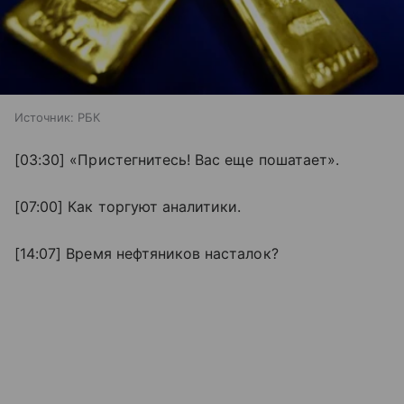
Источник:
РБК
[03:30] «Пристегнитесь! Вас еще пошатает».
[07:00] Как торгуют аналитики.
[14:07] Время нефтяников насталок?