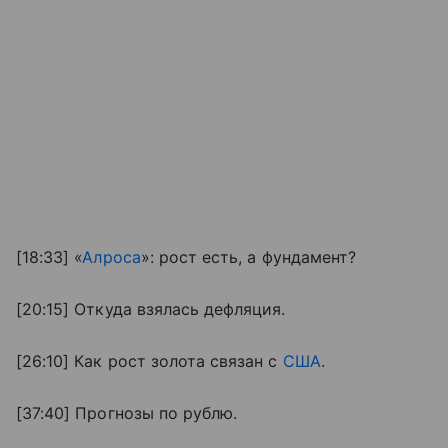
[18:33] «
Алроса
»: рост есть, а фундамент?
[20:15] Откуда взялась дефляция.
[26:10] Как рост золота связан с
США
.
[37:40] Прогнозы по рублю.