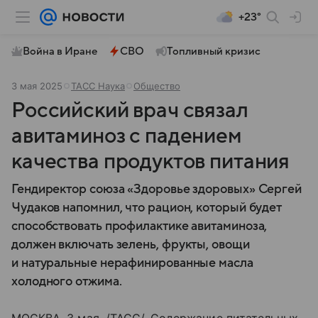
+23°
Война в Иране
СВО
Топливный кризис
3 мая 2025
ТАСС Наука
Общество
Российский врач связал
авитаминоз с падением
качества продуктов питания
Гендиректор союза «Здоровье здоровых» Сергей
Чудаков напомнил, что рацион, который будет
способствовать профилактике авитаминоза,
должен включать зелень, фрукты, овощи
и натуральные нерафинированные масла
холодного отжима.