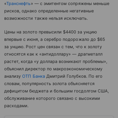
«
Транснефть
» — с эмитентом сопряжены меньше
рисков, однако определенные негативные
возможности также нельзя исключать.
Цены на золото превысили $4400 за унцию
впервые с июня, а серебро подорожало до $65
за унцию. Рост цен связан с тем, что к золоту
относятся как к «антидоллару» — драгметалл
растет, когда «у доллара возникают проблемы»,
объяснил директор по макроэкономическому
анализу
ОТП Банка
Дмитрий Голубков. По его
словам, популярность золота объясняется
дефицитом бюджета и большим госдолгом США,
обслуживание которого связано с высокими
расходами.