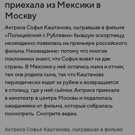
приехала из Мексики в
Москву
Актриса Софья Каштанова, сыгравшая в фильме
«Полицейский с Рублевки» бывшую эскортницу,
неожиданно появилась на премьере российского
фильма. Неожиданно- потому что многие
поклонники знают, что Софья живет на две
страны. В Мексике у неё остались мама и отчим,
там она родила сына, так что Каштанова
периодически ездит за рубеж и возвращается
в столицу, где у неё съёмки. Актриса приехала
в кинотеатр в центре Москвы и поделилась
ожиданиями от фильма, который собралась
посмотреть. Смотрите видео.
Актриса Софья Каштанова, сыгравшая в фильме