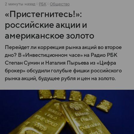
2 минуты назад
РБК
Общество
«Пристегнитесь!»:
российские акции и
американское золото
Перейдет ли коррекция рынка акций во второе
дно? В «Инвестиционном часе» на Радио РБК
Степан Сумин и Наталия Пырьева из «Цифра
брокер» обсудили голубые фишки российского
рынка акций, будущее рубля и цен на золото.