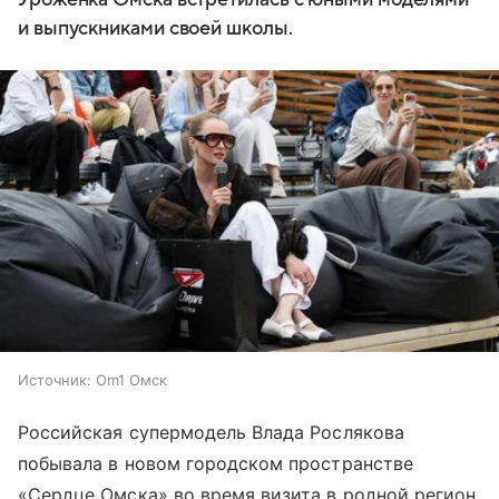
и выпускниками своей школы.
Источник:
Om1 Омск
Российская супермодель Влада Рослякова
побывала в новом городском пространстве
«Сердце Омска» во время визита в родной регион.