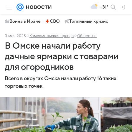
+31°
Война в Иране
СВО
Топливный кризис
3 мая 2025
Комсомольская правда
Общество
В Омске начали работу
дачные ярмарки с товарами
для огородников
Всего в округах Омска начали работу 16 таких
торговых точек.