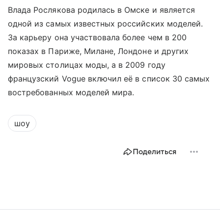
Влада Рослякова родилась в Омске и является
одной из самых известных российских моделей.
За карьеру она участвовала более чем в 200
показах в Париже, Милане, Лондоне и других
мировых столицах моды, а в 2009 году
французский Vogue включил её в список 30 самых
востребованных моделей мира.
шоу
Поделиться