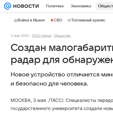
Политика
Экономика
Общест
Война в Иране
СВО
Топливный кризис
3 мая 2025
ТАСС Наука
Общество
Создан малогабарит
радар для обнаруже
Новое устройство отличается ми
и безопасно для человека.
МОСКВА, 3 мая. /ТАСС/. Специалисты перед
государственного университета создали но