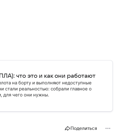
ЛА): что это и как они работают
илота на борту и выполняют недоступные
ни стали реальностью: собрали главное о
, для чего они нужны.
Поделиться