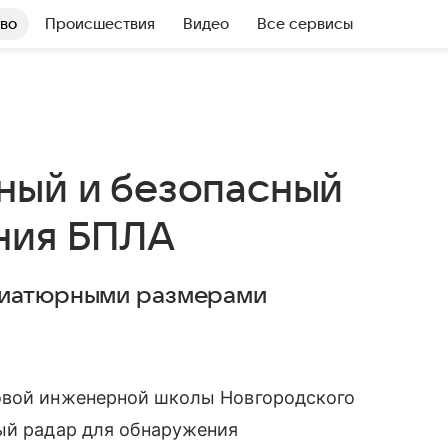
во
Происшествия
Видео
Все сервисы
ный и безопасный
ния БПЛА
ниатюрными размерами
овой инженерной школы Новгородского
вый радар для обнаружения