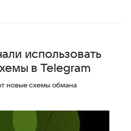
али использовать
хемы в Telegram
ют новые схемы обмана