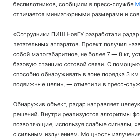
беспилотников, сообщили в пресс-службе
М
отличается миниатюрными размерами и сове
«Сотрудники ПИШ НовГУ разработали радар
летательных аппаратов. Проект получил назв
собой малогабаритное, не более 7 — 8 кг,
базовую станцию сотовой связи. С помощью
способно обнаруживать в зоне порядка 3 к
подвижные цели», — отметили в пресс-служ
Обнаружив объект, радар направляет целеук
решений. Внутри реализуются алгоритмы фо
позволяющие, используя слабые сигналы, «в
с сильным излучением. Мощность излучени