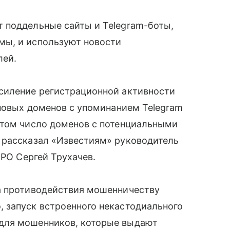
 поддельные сайты и Telegram-боты,
мы, и используют новости
лей.
силение регистрационной активности
 новых доменов с упоминанием Telegram
этом число доменов с потенциальными
 рассказал «Известиям» руководитель
ПРО Сергей Трухачев.
а противодействия мошенничеству
 запуск встроенного некастодиального
для мошенников, которые выдают