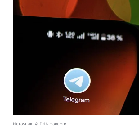
Источник:
© РИА Новости