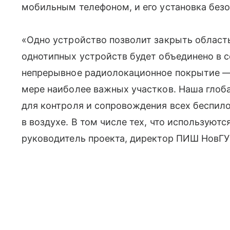
мобильным телефоном, и его установка безо
«Одно устройство позволит закрыть область
однотипных устройств будет объединено в 
непрерывное радиолокационное покрытие — е
мере наиболее важных участков. Наша глоба
для контроля и сопровождения всех беспило
в воздухе. В том числе тех, что используютс
руководитель проекта, директор ПИШ НовГУ