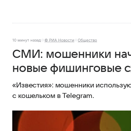
10 минут назад
© РИА Новости
Общество
СМИ: мошенники нач
новые фишинговые с
«Известия»: мошенники использу
с кошельком в Telegram.