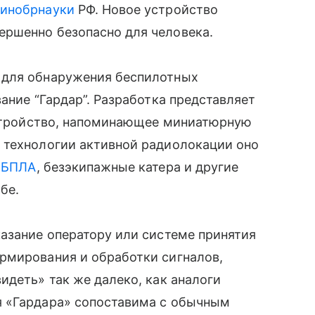
инобрнауки
РФ. Новое устройство
ршенно безопасно для человека.
 для обнаружения беспилотных
ание “Гардар”. Разработка представляет
 устройство, напоминающее миниатюрную
 технологии активной радиолокации оно
м
БПЛА
, безэкипажные катера и другие
бе.
азание оператору или системе принятия
рмирования и обработки сигналов,
идеть» так же далеко, как аналоги
я «Гардара» сопоставима с обычным