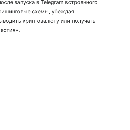
сле запуска в Telegram встроенного
 фишинговые схемы, убеждая
выводить криптовалюту или получать
естия».