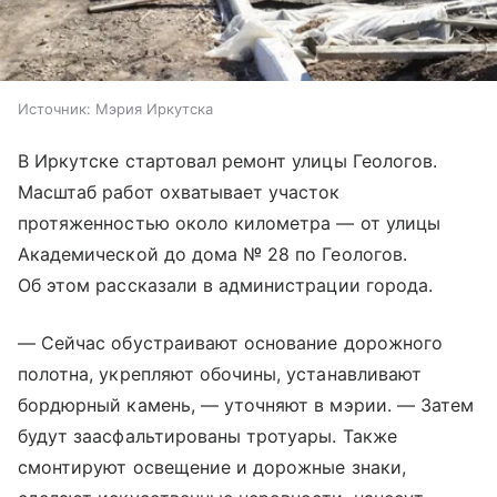
Источник:
Мэрия Иркутска
В Иркутске стартовал ремонт улицы Геологов.
Масштаб работ охватывает участок
протяженностью около километра — от улицы
Академической до дома № 28 по Геологов.
Об этом рассказали в администрации города.
— Сейчас обустраивают основание дорожного
полотна, укрепляют обочины, устанавливают
бордюрный камень, — уточняют в мэрии. — Затем
будут заасфальтированы тротуары. Также
смонтируют освещение и дорожные знаки,