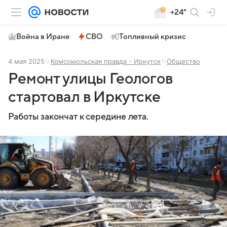
+24°
Война в Иране
СВО
Топливный кризис
4 мая 2025
Комсомольская правда - Иркутск
Общество
Ремонт улицы Геологов
стартовал в Иркутске
Работы закончат к середине лета.