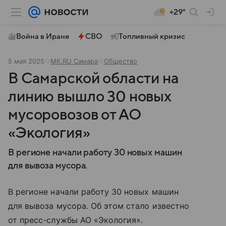
+29°
Война в Иране
СВО
Топливный кризис
5 мая 2025
МК.RU Самара
Общество
В Самарской области на
линию вышло 30 новых
мусоровозов от АО
«Экология»
В регионе начали работу 30 новых машин
для вывоза мусора.
В регионе начали работу 30 новых машин
для вывоза мусора. Об этом стало известно
от пресс-службы АО «Экология».