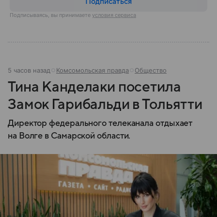
Подписаться
Подписываясь, вы принимаете
условия сервиса
5 часов назад
Комсомольская правда
Общество
Тина Канделаки посетила
Замок Гарибальди в Тольятти
Директор федерального телеканала отдыхает
на Волге в Самарской области.