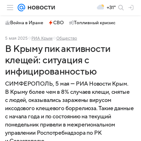
+31°
Война в Иране
СВО
Топливный кризис
5 мая 2025
РИА Крым
Общество
В Крыму пик активности
клещей: ситуация с
инфицированностью
СИМФЕРОПОЛЬ, 5 мая — РИА Новости Крым.
В Крыму более чем в 8% случаев клещи, снятые
с людей, оказывались заражены вирусом
иксодового клещевого боррелиоза. Такие данные
с начала года и по состоянию на текущий
понедельник привели в межрегиональном
управлении Роспотребнадзора по РК