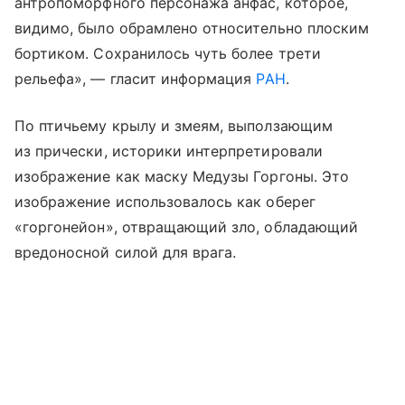
антропоморфного персонажа анфас, которое,
видимо, было обрамлено относительно плоским
бортиком. Сохранилось чуть более трети
рельефа», — гласит информация
РАН
.
По птичьему крылу и змеям, выползающим
из прически, историки интерпретировали
изображение как маску Медузы Горгоны. Это
изображение использовалось как оберег
«горгонейон», отвращающий зло, обладающий
вредоносной силой для врага.