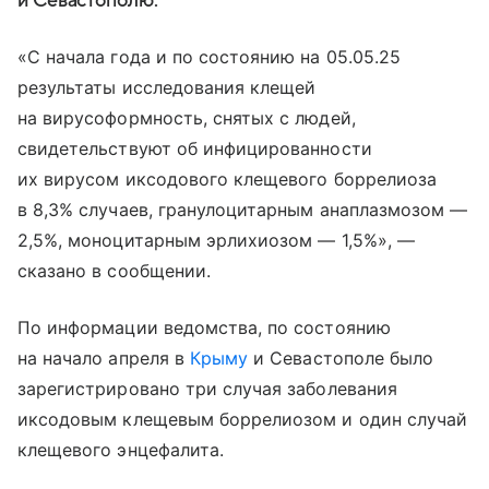
и Севастополю.
«С начала года и по состоянию на 05.05.25
результаты исследования клещей
на вирусоформность, снятых с людей,
свидетельствуют об инфицированности
их вирусом иксодового клещевого боррелиоза
в 8,3% случаев, гранулоцитарным анаплазмозом —
2,5%, моноцитарным эрлихиозом — 1,5%», —
сказано в сообщении.
По информации ведомства, по состоянию
на начало апреля в
Крыму
и Севастополе было
зарегистрировано три случая заболевания
иксодовым клещевым боррелиозом и один случай
клещевого энцефалита.