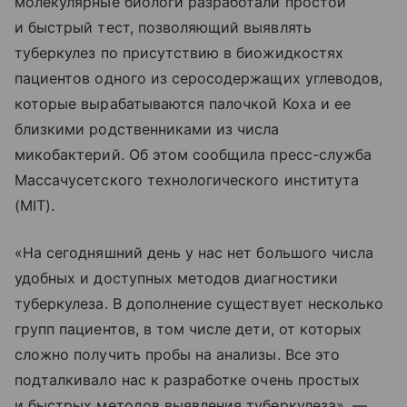
молекулярные биологи разработали простой
и быстрый тест, позволяющий выявлять
туберкулез по присутствию в биожидкостях
пациентов одного из серосодержащих углеводов,
которые вырабатываются палочкой Коха и ее
близкими родственниками из числа
микобактерий. Об этом сообщила пресс-служба
Массачусетского технологического института
(MIT).
«На сегодняшний день у нас нет большого числа
удобных и доступных методов диагностики
туберкулеза. В дополнение существует несколько
групп пациентов, в том числе дети, от которых
сложно получить пробы на анализы. Все это
подталкивало нас к разработке очень простых
и быстрых методов выявления туберкулеза», —