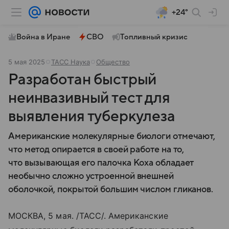
+24°
Война в Иране
СВО
Топливный кризис
5 мая 2025
ТАСС Наука
Общество
Разработан быстрый
неинвазивный тест для
выявления туберкулеза
Американские молекулярные биологи отмечают,
что метод опирается в своей работе на то,
что вызывающая его палочка Коха обладает
необычно сложно устроенной внешней
оболочкой, покрытой большим числом гликанов.
МОСКВА, 5 мая. /ТАСС/. Американские