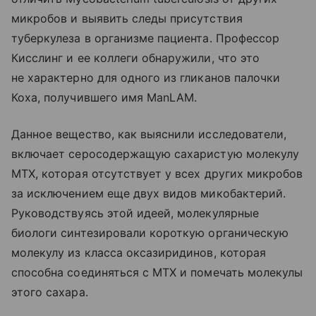
микробов и выявить следы присутствия
туберкулеза в организме пациента. Профессор
Кисслинг и ее коллеги обнаружили, что это
не характерно для одного из гликанов палочки
Коха, получившего имя ManLAM.
Данное вещество, как выяснили исследователи,
включает серосодержащую сахаристую молекулу
MTX, которая отсутствует у всех других микробов
за исключением еще двух видов микобактерий.
Руководствуясь этой идеей, молекулярные
биологи синтезировали короткую органическую
молекулу из класса оксазиридинов, которая
способна соединяться с MTX и помечать молекулы
этого сахара.