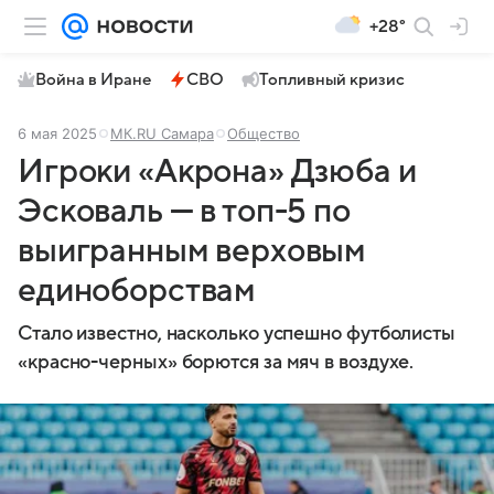
+28°
Война в Иране
СВО
Топливный кризис
6 мая 2025
МК.RU Самара
Общество
Игроки «Акрона» Дзюба и
Эсковаль — в топ-5 по
выигранным верховым
единоборствам
Стало известно, насколько успешно футболисты
«красно-черных» борются за мяч в воздухе.