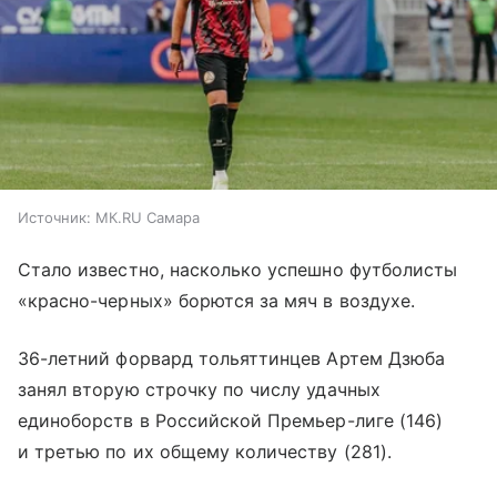
Источник:
МК.RU Самара
Стало известно, насколько успешно футболисты
«красно-черных» борются за мяч в воздухе.
36-летний форвард тольяттинцев Артем Дзюба
занял вторую строчку по числу удачных
единоборств в Российской Премьер-лиге (146)
и третью по их общему количеству (281).