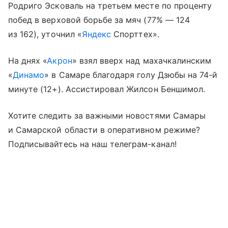
Родриго Эсковаль на третьем месте по проценту
побед в верховой борьбе за мяч (77% — 124
из 162), уточнил «
Яндекс
Спорттех».
На днях «
Акрон
» взял вверх над махачкалинским
«
Динамо
» в Самаре благодаря голу Дзюбы на 74-й
минуте (12+). Ассистировал Жилсон Беншимол.
Хотите следить за важными новостями Самары
и Самарской области в оперативном режиме?
Подписывайтесь на наш телеграм-канал!