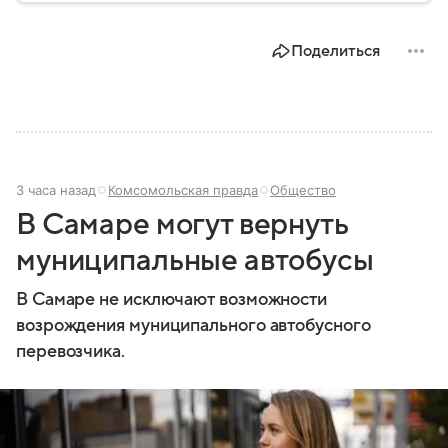
эксперта, как будет развиваться ситуация с ее
акциями в 2024 году.
Поделиться
3 часа назад
Комсомольская правда
Общество
В Самаре могут вернуть
муниципальные автобусы
В Самаре не исключают возможности
возрождения муниципального автобусного
перевозчика.