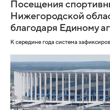
Посещения спортивны
Нижегородской облас
благодаря Единому а
К середине года система зафиксиров