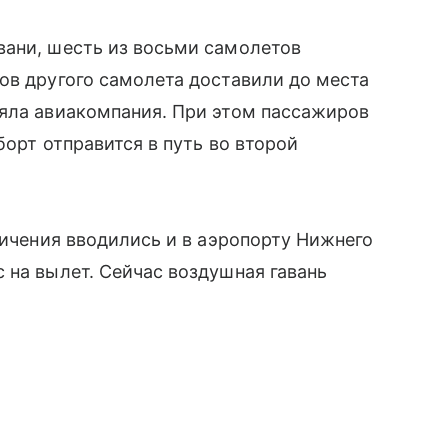
вани, шесть из восьми самолетов
ов другого самолета доставили до места
няла авиакомпания. При этом пассажиров
борт отправится в путь во второй
ничения вводились и в аэропорту Нижнего
 на вылет. Сейчас воздушная гавань