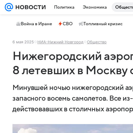
Политика
Экономика
Общест
Война в Иране
СВО
Топливный кризис
6 мая 2025
НИА-Нижний Новгород
Общество
Нижегородский аэро
8 летевших в Москву
Минувшей ночью нижегородский аэр
запасного восемь самолетов. Все из
действовавших в столичных аэропор