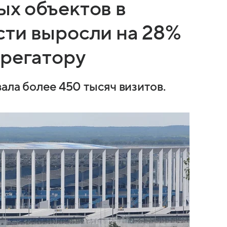
х объектов в
ти выросли на 28%
грегатору
ала более 450 тысяч визитов.