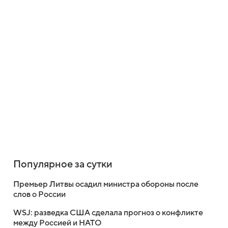
Популярное за сутки
Премьер Литвы осадил министра обороны после
слов о России
WSJ: разведка США сделала прогноз о конфликте
между Россией и НАТО