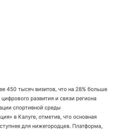
ее 450 тысяч визитов, что на 28% больше
цифрового развития и связи региона
ации спортивной среды
я» в Калуге, отметив, что основная
оступнее для нижегородцев. Платформа,