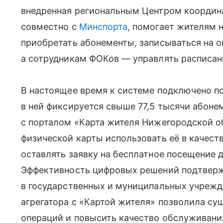
внедренная региональным Центром координ
совместно с
Минспорта
, помогает жителям 
приобретать абонементы, записываться на о
а сотрудникам ФОКов — управлять расписан
В настоящее время к системе подключено по
в ней фиксируется свыше 77,5 тысячи абонем
с порталом «Карта жителя Нижегородской о
физической карты использовать её в качеств
оставлять заявку на бесплатное посещение д
Эффективность цифровых решений подтверж
в государственных и муниципальных учрежд
агрегатора с «Картой жителя» позволила су
операций и повысить качество обслуживани