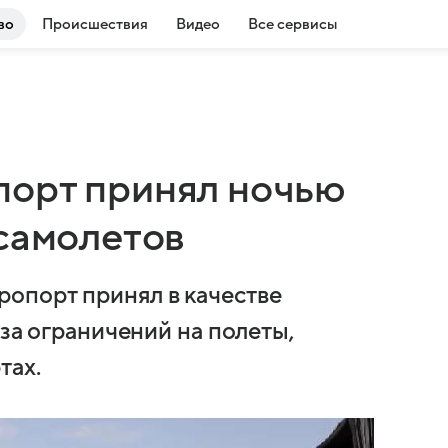
во
Происшествия
Видео
Все сервисы
порт принял ночью
 самолетов
опорт принял в качестве
-за ограничений на полеты,
тах.