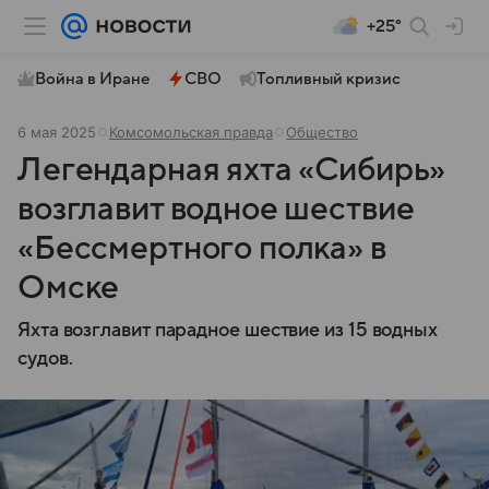
+25°
Война в Иране
СВО
Топливный кризис
6 мая 2025
Комсомольская правда
Общество
Легендарная яхта «Сибирь»
возглавит водное шествие
«Бессмертного полка» в
Омске
Яхта возглавит парадное шествие из 15 водных
судов.