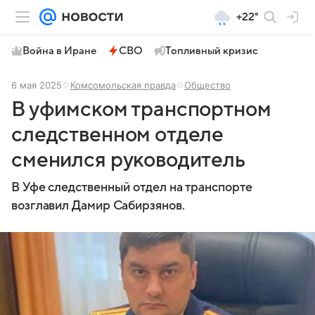
+22°
Война в Иране
СВО
Топливный кризис
6 мая 2025
Комсомольская правда
Общество
В уфимском транспортном
следственном отделе
сменился руководитель
В Уфе следственный отдел на транспорте
возглавил Дамир Сабирзянов.