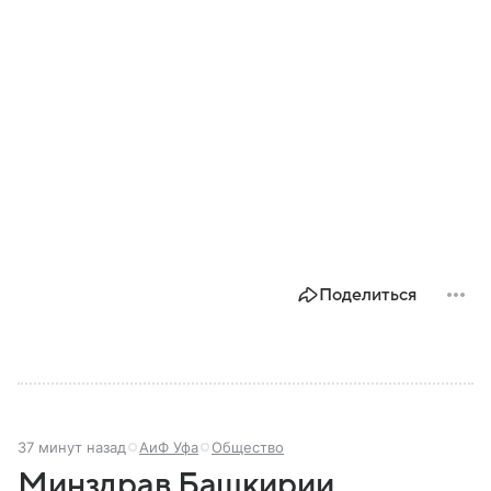
Поделиться
37 минут назад
АиФ Уфа
Общество
Минздрав Башкирии