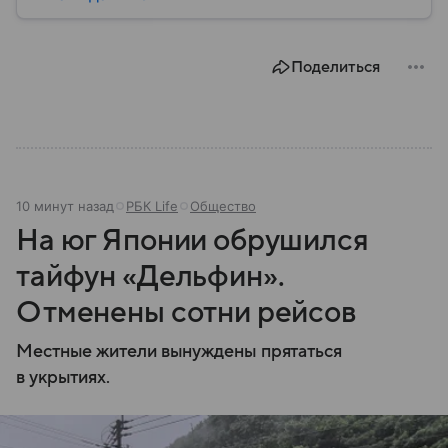
реализовавший проекты по улучшению социальной
политики страны. Собрали главное из его
биографии.
Поделиться
10 минут назад
РБК Life
Общество
На юг Японии обрушился
тайфун «Дельфин».
Отменены сотни рейсов
Местные жители вынуждены прятаться
в укрытиях.