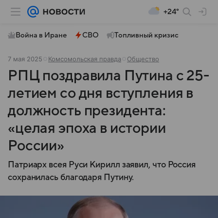
+24°
Война в Иране
СВО
Топливный кризис
7 мая 2025
Комсомольская правда
Общество
РПЦ поздравила Путина с 25-
летием со дня вступления в
должность президента:
«целая эпоха в истории
России»
Патриарх всея Руси Кирилл заявил, что Россия
сохранилась благодаря Путину.