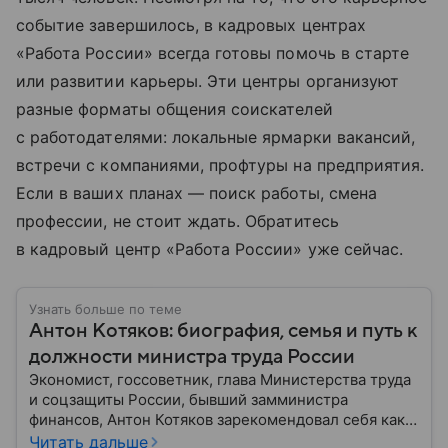
событие завершилось, в кадровых центрах
«Работа России» всегда готовы помочь в старте
или развитии карьеры. Эти центры организуют
разные форматы общения соискателей
с работодателями: локальные ярмарки вакансий,
встречи с компаниями, профтуры на предприятия.
Если в ваших планах — поиск работы, смена
профессии, не стоит ждать. Обратитесь
в кадровый центр «Работа России» уже сейчас.
Узнать больше по теме
Антон Котяков: биография, семья и путь к
должности министра труда России
Экономист, госсоветник, глава Министерства труда
и соцзащиты России, бывший замминистра
финансов, Антон Котяков зарекомендовал себя как
профессионал в области управления, успешно
Читать дальше