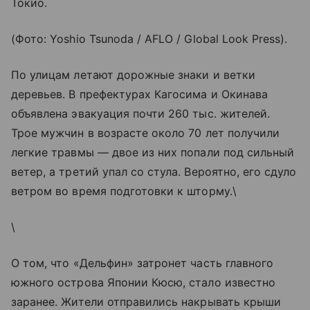
Токио.
(Фото: Yoshio Tsunoda / AFLO / Global Look Press).
По улицам летают дорожные знаки и ветки
деревьев. В префектурах Кагосима и Окинава
объявлена эвакуация почти 260 тыс. жителей.
Трое мужчин в возрасте около 70 лет получили
легкие травмы — двое из них попали под сильный
ветер, а третий упал со стула. Вероятно, его сдуло
ветром во время подготовки к шторму.\
\
О том, что «Дельфин» затронет часть главного
южного острова Японии Кюсю, стало известно
заранее. Жители отправились накрывать крыши