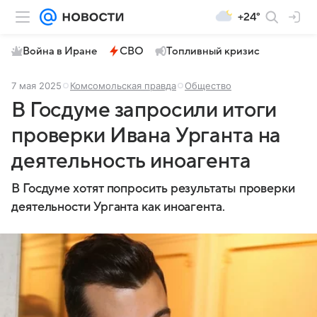
+24°
Война в Иране
СВО
Топливный кризис
7 мая 2025
Комсомольская правда
Общество
В Госдуме запросили итоги
проверки Ивана Урганта на
деятельность иноагента
В Госдуме хотят попросить результаты проверки
деятельности Урганта как иноагента.