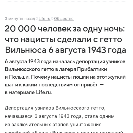
3 минуты назад
Life.ru
Общество
20 000 человек за одну ночь:
что нацисты сделали с гетто
Вильнюса 6 августа 1943 года
6 августа 1943 года началась депортация узников
Вильнюсского гетто в лагеря Прибалтики
и Польши. Почему нацисты пошли на этот жуткий
шаг и к каким последствиям он привёл —
в материале Life.ru.
Депортация узников Вильнюсского гетто,
начавшаяся 6 августа 1943 года, стала одним
из заключительных этапов уничтожения
еврейской общины Вильнюса в период немецкой