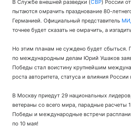
В Службе внешней разведки (
СВР
) России о
пытаются омрачить празднование 80-летне
Германией. Официальный представитель
МИ
точнее будет сказать не омрачить, а изгадит
Но этим планам не суждено будет сбыться.
по международным делам Юрий Ушаков заяви
Победы стал воистину крупнейшим междуна
роста авторитета, статуса и влияния России 
В Москву приедут 29 национальных лидеров,
ветераны со всего мира, парадные расчеты 
Победы и международные встречи распланир
по 10 мая!