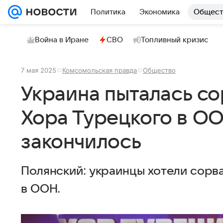
Политика
Экономика
Общест
Война в Иране
СВО
Топливный кризис
7 мая 2025
Комсомольская правда
Общество
Украина пыталась со
Хора Турецкого в ОО
закончилось
Полянский: украинцы хотели сорв
в ООН.