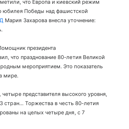
тметили, что Европа и киевский режим
го юбилея Победы над фашистской
Д
Мария Захарова внесла уточнение:
ь.
 Помощник президента
л, что празднование 80-летия Великой
родным мероприятием. Это показатель
в мире.
 четыре представителя высокого уровня,
13 стран… Торжества в честь 80-летия
ованы на целых четыре дня, с 7