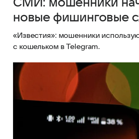
СМИ: мошенники нач
новые фишинговые с
«Известия»: мошенники использу
с кошельком в Telegram.