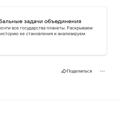
обальные задачи объединения
очти все государства планеты. Раскрываем
историю ее становления и анализируем
Поделиться