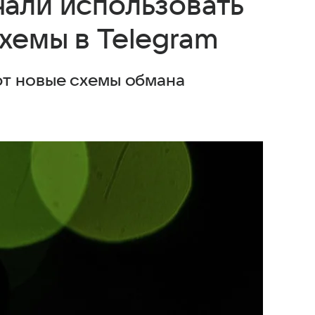
али использовать
хемы в Telegram
ют новые схемы обмана