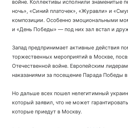
войне. Коллективы исполнили знаменитые п
ночь», «Синий платочек», «Журавли» и «Сму
композиции. Особенно эмоциональными мом
и «День Победы» — под них зал встал и дру
Запад предпринимает активные действия по
торжественных мероприятий в Москве, пос
Отечественной войне. Европейским лидера
наказаниями за посещение Парада Победы в
Но дальше всех пошел нелегитимный украин
который заявил, что не может гарантирова
которые приедут в Москву.