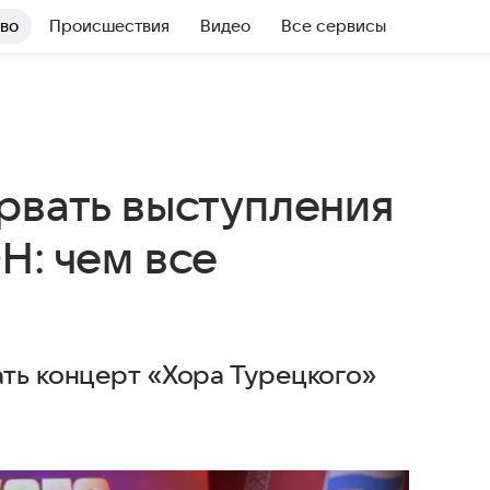
во
Происшествия
Видео
Все сервисы
рвать выступления
Н: чем все
ать концерт «Хора Турецкого»