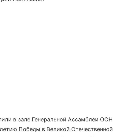
пили в зале Генеральной Ассамблеи ООН
-летию Победы в Великой Отечественной