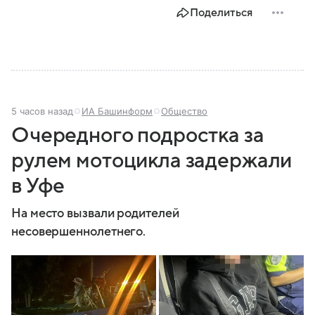
Поделиться
5 часов назад
ИА Башинформ
Общество
Очередного подростка за
рулем мотоцикла задержали
в Уфе
На место вызвали родителей
несовершеннолетнего.