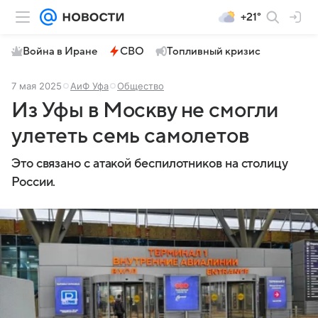
+21°
Война в Иране
СВО
Топливный кризис
7 мая 2025
АиФ Уфа
Общество
Из Уфы в Москву не смогли
улететь семь самолетов
Это связано с атакой беспилотников на столицу
России.