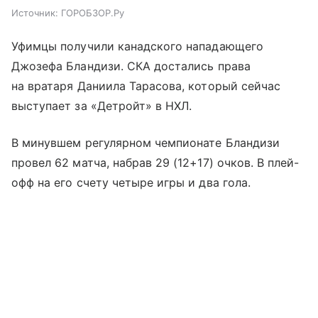
Источник:
ГОРОБЗОР.Ру
Уфимцы получили канадского нападающего
Джозефа Бландизи. СКА достались права
на вратаря Даниила Тарасова, который сейчас
выступает за «Детройт» в НХЛ.
В минувшем регулярном чемпионате Бландизи
провел 62 матча, набрав 29 (12+17) очков. В плей-
офф на его счету четыре игры и два гола.