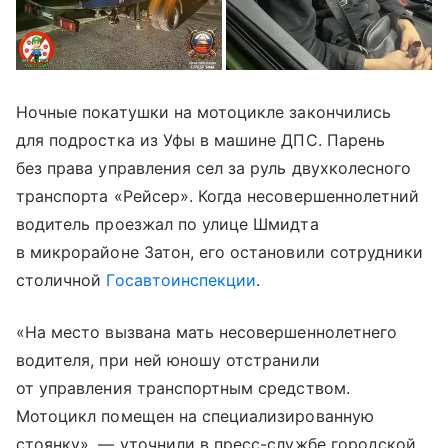
Ночные покатушки на мотоцикле закончились
для подростка из Уфы в машине ДПС. Парень
без права управления сел за руль двухколесного
транспорта «Рейсер». Когда несовершеннолетний
водитель проезжал по улице Шмидта
в микрорайоне Затон, его остановили сотрудники
столичной
Госавтоинспекции
.
«На место вызвана мать несовершеннолетнего
водителя, при ней юношу отстранили
от управления транспортным средством.
Мотоцикл помещен на специализированную
стоянку», — уточнили в пресс-службе городской