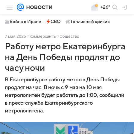
+26°
Война в Иране
СВО
Топливный кризис
7 мая 2025
Коммерсантъ
Общество
Работу метро Екатеринбурга
на День Победы продлят до
часу ночи
В Екатеринбурге работу метро в День Победы
продлят на час. В ночь с 9 мая на 10 мая
метрополитен будет работать до 1:00, сообщили
в пресс-службе Екатеринбургского
метрополитена.