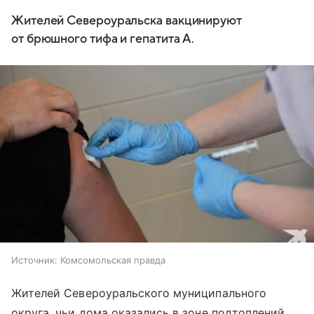
Жителей Североуральска вакцинируют
от брюшного тифа и гепатита А.
Источник:
Комсомольская правда
Жителей Североуральского муниципального
округа, чьи дома оказались в зоне подтоплений,