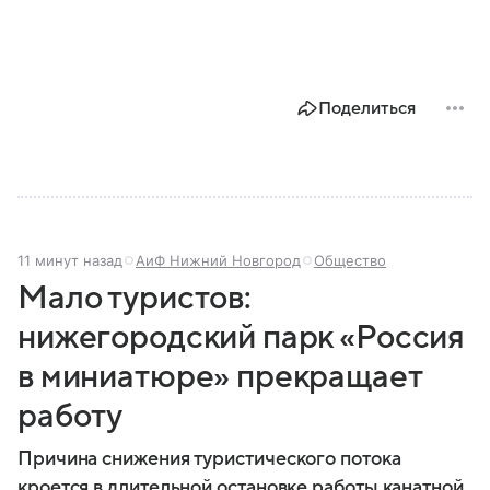
Поделиться
11 минут назад
АиФ Нижний Новгород
Общество
Мало туристов:
нижегородский парк «Россия
в миниатюре» прекращает
работу
Причина снижения туристического потока
кроется в длительной остановке работы канатной