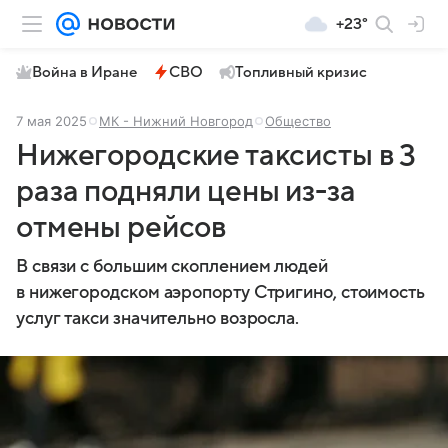
+23°
Война в Иране
СВО
Топливный кризис
7 мая 2025
МК - Нижний Новгород
Общество
Нижегородские таксисты в 3
раза подняли цены из-за
отмены рейсов
В связи с большим скоплением людей
в нижегородском аэропорту Стригино, стоимость
услуг такси значительно возросла.