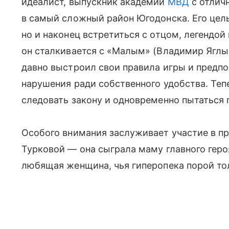
идеалист, выпускник академии
МВД
с отлич
в самый сложный район Югодонска. Его цель
но и наконец встретиться с отцом, легендой
он сталкивается с «Малым» (Владимир Ягл
давно выстроил свои правила игры и предпо
нарушения ради собственного удобства. Теп
следовать закону и одновременно пытаться 
Особого внимания заслуживает участие в п
Турковой — она сыграла маму главного героя
любящая женщина, чья гиперопека порой тол