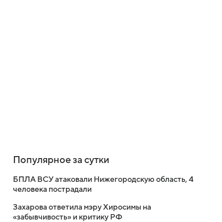
Популярное за сутки
БПЛА ВСУ атаковали Нижегородскую область, 4
человека пострадали
Захарова ответила мэру Хиросимы на
«забывчивость» и критику РФ