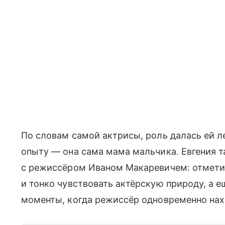
По словам самой актрисы, роль далась ей л
опыту — она сама мама мальчика. Евгения т
с режиссёром Иваном Макаревичем: отметил
и тонко чувствовать актёрскую природу, а 
моменты, когда режиссёр одновременно нах