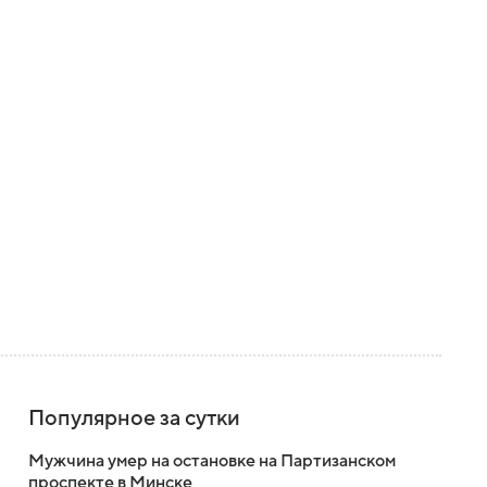
Популярное за сутки
Мужчина умер на остановке на Партизанском
проспекте в Минске