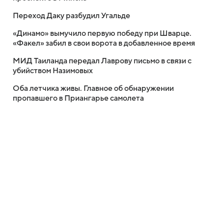
Переход Даку разбудил Угальде
«Динамо» вымучило первую победу при Шварце.
«Факел» забил в свои ворота в добавленное время
МИД Таиланда передал Лаврову письмо в связи с
убийством Назимовых
Оба летчика живы. Главное об обнаружении
пропавшего в Приангарье самолета