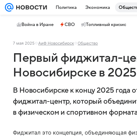
Политика
Экономика
Общест
Война в Иране
СВО
Топливный кризис
7 мая 2025
АиФ Новосибирск
Общество
Первый фиджитал-цен
Новосибирске в 2025
В Новосибирске к концу 2025 года 
фиджитал-центр, который объединит
в физическом и спортивном формата
Фиджитал это концепция, объединяющая фи