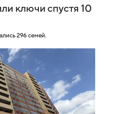
ли ключи спустя 10
лись 296 семей.