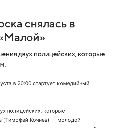
ска снялась в
 «Малой»
ения двух полицейских, которые
м.
густа в 20:00 стартует комедийный
ух полицейских, которые
а (Тимофей Кочнев) — молодой