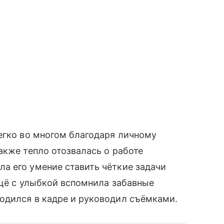
егко во многом благодаря личному
акже тепло отозвалась о работе
а его умение ставить чёткие задачи
ещё с улыбкой вспомнила забавные
одился в кадре и руководил съёмками.