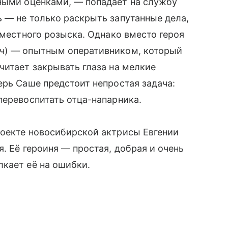
ными оценками, — попадает на службу
 — не только раскрыть запутанные дела,
 местного розыска. Однако вместо героя
ыч) — опытным оперативником, который
читает закрывать глаза на мелкие
ерь Саше предстоит непростая задача:
перевоспитать отца-напарника.
роекте новосибирской актрисы Евгении
. Её героиня — простая, добрая и очень
кает её на ошибки.